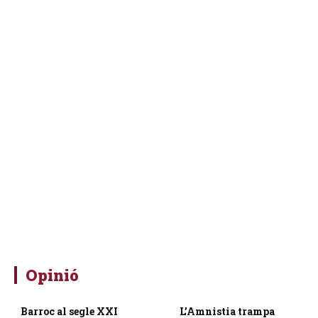
Opinió
Barroc al segle XXI
L’Amnistia trampa