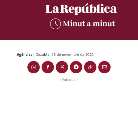
Agències
Dissabte, 23 de novembre de 2024
|
- Publicitat -