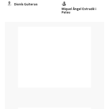
Dionís Guiteras
Miquel Àngel Estradé i
Palau