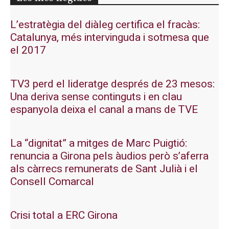
L’estratègia del diàleg certifica el fracàs:
Catalunya, més intervinguda i sotmesa que
el 2017
TV3 perd el lideratge després de 23 mesos:
Una deriva sense continguts i en clau
espanyola deixa el canal a mans de TVE
La “dignitat” a mitges de Marc Puigtió:
renuncia a Girona pels àudios però s’aferra
als càrrecs remunerats de Sant Julià i el
Consell Comarcal
Crisi total a ERC Girona