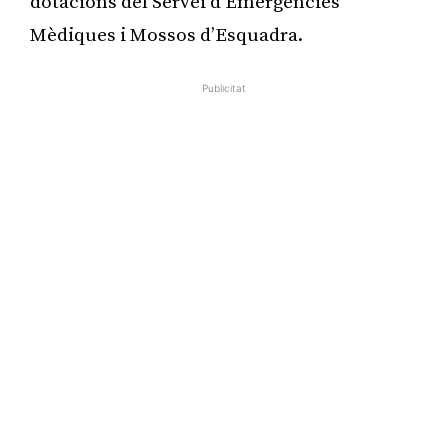
dotacions del Servei d’Emergències
Mèdiques i Mossos d’Esquadra.
Publicitat