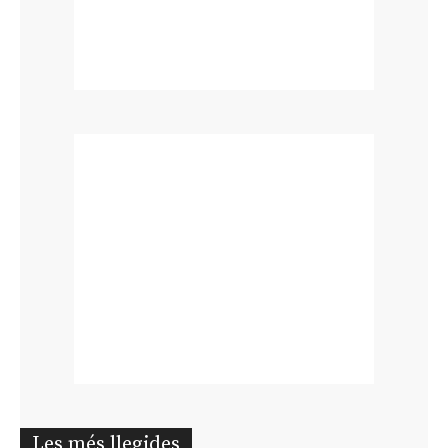
Les més llegides