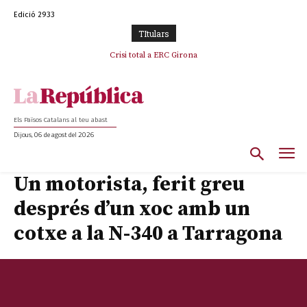
Edició 2933
TItulars
Crisi total a ERC Girona
Els Països Catalans al teu abast
Dijous, 06 de agost del 2026
Un motorista, ferit greu
després d’un xoc amb un
cotxe a la N-340 a Tarragona