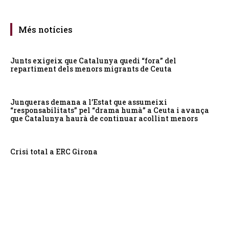
Més notícies
Junts exigeix que Catalunya quedi “fora” del
repartiment dels menors migrants de Ceuta
Junqueras demana a l’Estat que assumeixi
“responsabilitats” pel “drama humà” a Ceuta i avança
que Catalunya haurà de continuar acollint menors
Crisi total a ERC Girona