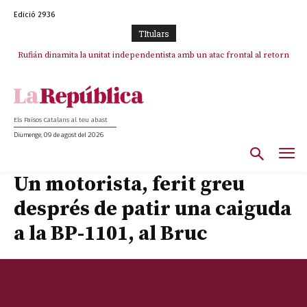
Edició 2936
TItulars
Rufián dinamita la unitat independentista amb un atac frontal al retorn
de Puigdemont
Els Països Catalans al teu abast
Diumenge, 09 de agost del 2026
Un motorista, ferit greu
després de patir una caiguda
a la BP-1101, al Bruc