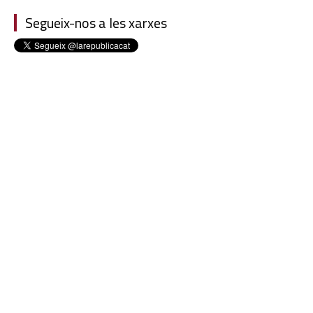
Segueix-nos a les xarxes