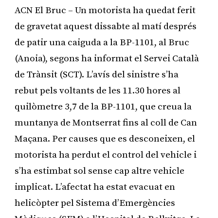
ACN El Bruc – Un motorista ha quedat ferit
de gravetat aquest dissabte al matí després
de patir una caiguda a la BP-1101, al Bruc
(Anoia), segons ha informat el Servei Català
de Trànsit (SCT). L’avís del sinistre s’ha
rebut pels voltants de les 11.30 hores al
quilòmetre 3,7 de la BP-1101, que creua la
muntanya de Montserrat fins al coll de Can
Maçana. Per causes que es desconeixen, el
motorista ha perdut el control del vehicle i
s’ha estimbat sol sense cap altre vehicle
implicat. L’afectat ha estat evacuat en
helicòpter pel Sistema d’Emergències