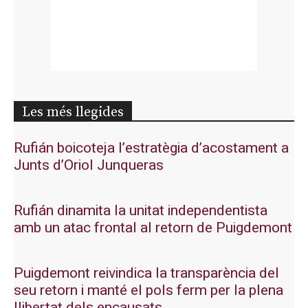
Les més llegides
Rufián boicoteja l’estratègia d’acostament a
Junts d’Oriol Junqueras
Rufián dinamita la unitat independentista
amb un atac frontal al retorn de Puigdemont
Puigdemont reivindica la transparència del
seu retorn i manté el pols ferm per la plena
llibertat dels encausats