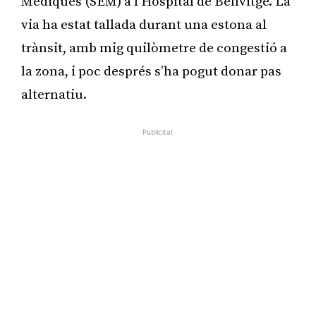
Mèdiques (SEM) a l’Hospital de Bellvitge. La
via ha estat tallada durant una estona al
trànsit, amb mig quilòmetre de congestió a
la zona, i poc després s’ha pogut donar pas
alternatiu.
Publicitat