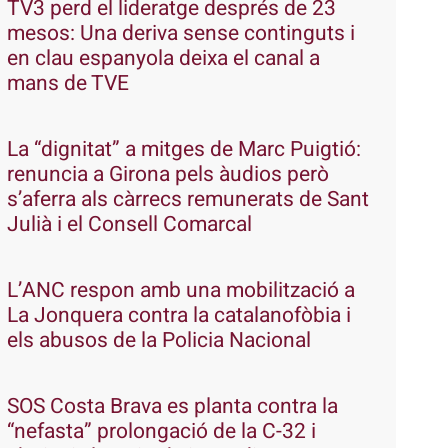
TV3 perd el lideratge després de 23
mesos: Una deriva sense continguts i
en clau espanyola deixa el canal a
mans de TVE
La “dignitat” a mitges de Marc Puigtió:
renuncia a Girona pels àudios però
s’aferra als càrrecs remunerats de Sant
Julià i el Consell Comarcal
L’ANC respon amb una mobilització a
La Jonquera contra la catalanofòbia i
els abusos de la Policia Nacional
SOS Costa Brava es planta contra la
“nefasta” prolongació de la C-32 i