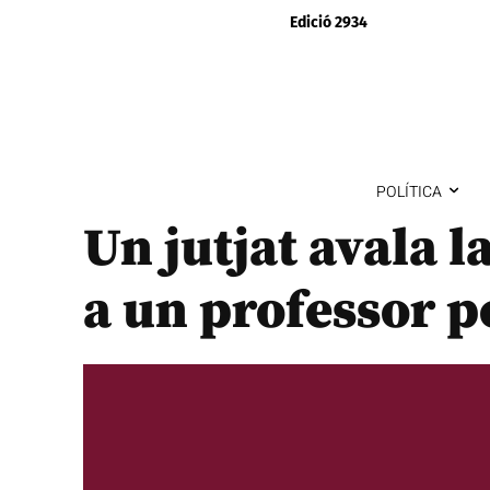
Edició 2934
POLÍTICA
Un jutjat avala l
a un professor p