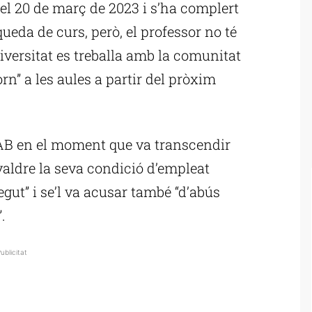
 el 20 de març de 2023 i s’ha complert
ueda de curs, però, el professor no té
iversitat es treballa amb la comunitat
rn” a les aules a partir del pròxim
AB en el moment que va transcendir
evaldre la seva condició d’empleat
egut” i se’l va acusar també “d’abús
.
ublicitat