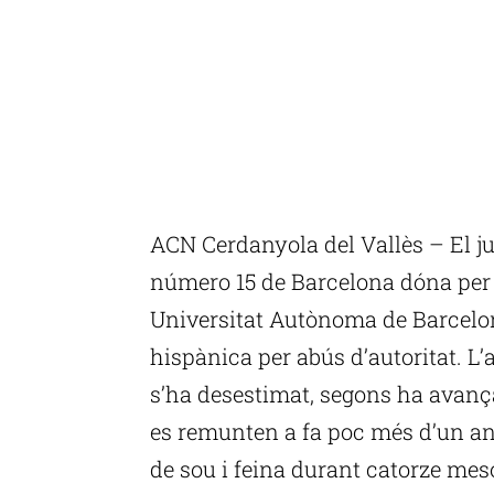
ACN Cerdanyola del Vallès – El ju
número 15 de Barcelona dóna per 
Universitat Autònoma de Barcelon
hispànica per abús d’autoritat. L’
s’ha desestimat, segons ha avança
es remunten a fa poc més d’un any
de sou i feina durant catorze mes