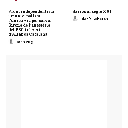
Front independentista
Barroc al segle XXI
i municipalista:
Dionís Guiteras
l’única via per salvar
Girona de l’anestèsia
del PSC i el verí
d’Aliança Catalana
Joan Puig