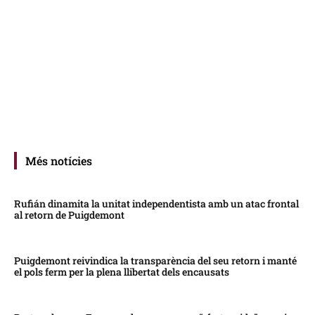
Més notícies
Rufián dinamita la unitat independentista amb un atac frontal
al retorn de Puigdemont
Puigdemont reivindica la transparència del seu retorn i manté
el pols ferm per la plena llibertat dels encausats