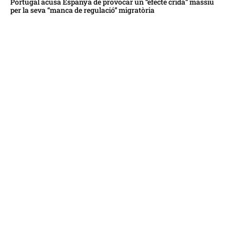
Portugal acusa Espanya de provocar un “efecte crida” massiu
per la seva “manca de regulació” migratòria