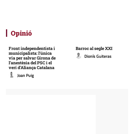
Opinió
Front independentista i
Barroc al segle XXI
municipalista: l’única
Dionís Guiteras
via per salvar Girona de
l’anestèsia del PSC i el
verí d’Aliança Catalana
Joan Puig