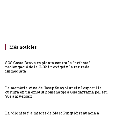
Més notícies
SOS Costa Brava es planta contra la “nefasta”
prolongació de la C-32 i n’exigeix la retirada
immediata
La memòria viva de Josep Sunyol uneix l’esport i la
cultura en un emotiu homenatge a Guadarrama pel seu
90è aniversari
La “dignitat” a mitges de Marc Puigtió: renuncia a