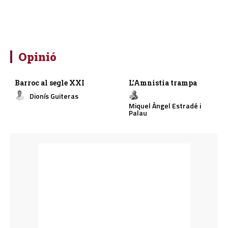
Opinió
Barroc al segle XXI
L’Amnistia trampa
Dionís Guiteras
Miquel Àngel Estradé i
Palau