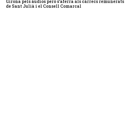
Girona pels àudios però s’aferra als càrrecs remunerats
de Sant Julià i el Consell Comarcal