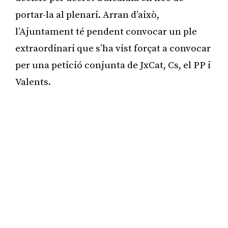
portar-la al plenari. Arran d’això,
l’Ajuntament té pendent convocar un ple
extraordinari que s’ha vist forçat a convocar
per una petició conjunta de JxCat, Cs, el PP i
Valents.