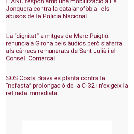
L’ANC respon amb una mobilització a La
Jonquera contra la catalanofòbia i els
abusos de la Policia Nacional
La “dignitat” a mitges de Marc Puigtió:
renuncia a Girona pels àudios però s’aferra
als càrrecs remunerats de Sant Julià i el
Consell Comarcal
SOS Costa Brava es planta contra la
“nefasta” prolongació de la C-32 i n’exigeix la
retirada immediata