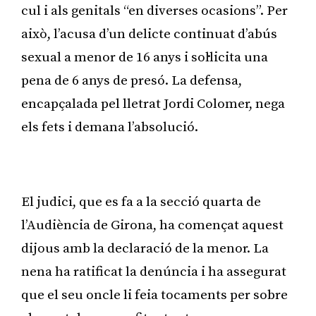
cul i als genitals “en diverses ocasions”. Per
això, l’acusa d’un delicte continuat d’abús
sexual a menor de 16 anys i sol·licita una
pena de 6 anys de presó. La defensa,
encapçalada pel lletrat Jordi Colomer, nega
els fets i demana l’absolució.
Publicitat
El judici, que es fa a la secció quarta de
l’Audiència de Girona, ha començat aquest
dijous amb la declaració de la menor. La
nena ha ratificat la denúncia i ha assegurat
que el seu oncle li feia tocaments per sobre