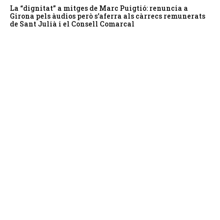
La “dignitat” a mitges de Marc Puigtió: renuncia a
Girona pels àudios però s’aferra als càrrecs remunerats
de Sant Julià i el Consell Comarcal