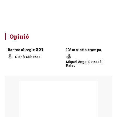
Opinió
Barroc al segle XXI
L’Amnistia trampa
Dionís Guiteras
Miquel Àngel Estradé i
Palau