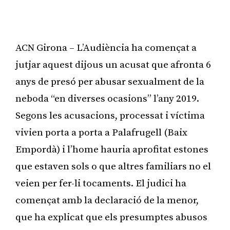
ACN Girona – L’Audiència ha començat a
jutjar aquest dijous un acusat que afronta 6
anys de presó per abusar sexualment de la
neboda “en diverses ocasions” l’any 2019.
Segons les acusacions, processat i víctima
vivien porta a porta a Palafrugell (Baix
Empordà) i l’home hauria aprofitat estones
que estaven sols o que altres familiars no el
veien per fer-li tocaments. El judici ha
començat amb la declaració de la menor,
que ha explicat que els presumptes abusos