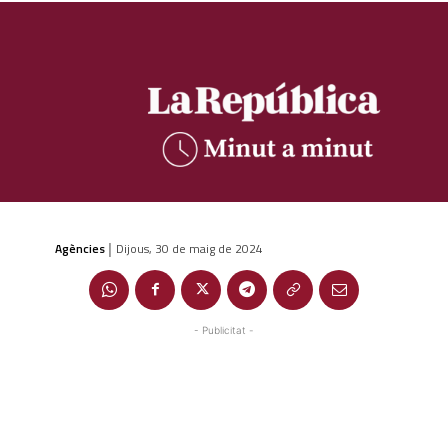
Agències
Dijous, 30 de maig de 2024
|
- Publicitat -