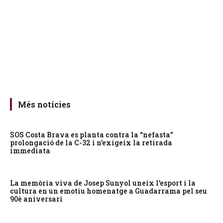
Més notícies
SOS Costa Brava es planta contra la “nefasta”
prolongació de la C-32 i n’exigeix la retirada
immediata
La memòria viva de Josep Sunyol uneix l’esport i la
cultura en un emotiu homenatge a Guadarrama pel seu
90è aniversari