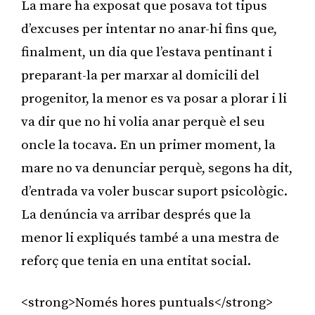
La mare ha exposat que posava tot tipus
d’excuses per intentar no anar-hi fins que,
finalment, un dia que l’estava pentinant i
preparant-la per marxar al domicili del
progenitor, la menor es va posar a plorar i li
va dir que no hi volia anar perquè el seu
oncle la tocava. En un primer moment, la
mare no va denunciar perquè, segons ha dit,
d’entrada va voler buscar suport psicològic.
La denúncia va arribar després que la
menor li expliqués també a una mestra de
reforç que tenia en una entitat social.
<strong>Només hores puntuals</strong>