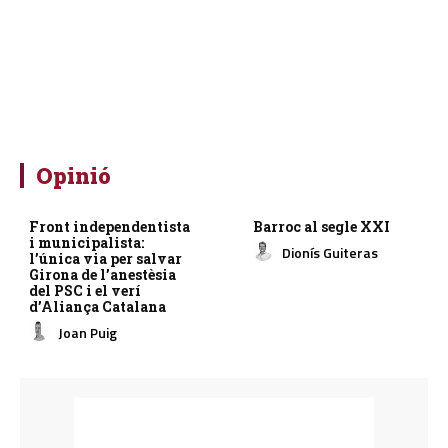
Opinió
Front independentista
Barroc al segle XXI
i municipalista:
Dionís Guiteras
l’única via per salvar
Girona de l’anestèsia
del PSC i el verí
d’Aliança Catalana
Joan Puig