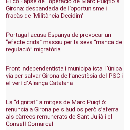
El col·lapse de l’operació de Marc Puigtió a
Girona: desbandada de l’oportunisme i
fracàs de ‘Militància Decidim’
Portugal acusa Espanya de provocar un
“efecte crida” massiu per la seva “manca de
regulació” migratòria
Front independentista i municipalista: l’única
via per salvar Girona de l’anestèsia del PSC i
el verí d’Aliança Catalana
La “dignitat” a mitges de Marc Puigtió:
renuncia a Girona pels àudios però s’aferra
als càrrecs remunerats de Sant Julià i el
Consell Comarcal