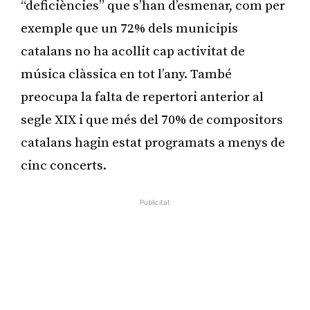
“deficiències” que s’han d’esmenar, com per
exemple que un 72% dels municipis
catalans no ha acollit cap activitat de
música clàssica en tot l’any. També
preocupa la falta de repertori anterior al
segle XIX i que més del 70% de compositors
catalans hagin estat programats a menys de
cinc concerts.
Publicitat