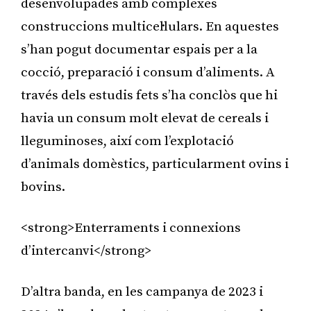
desenvolupades amb complexes
construccions multicel·lulars. En aquestes
s’han pogut documentar espais per a la
cocció, preparació i consum d’aliments. A
través dels estudis fets s’ha conclòs que hi
havia un consum molt elevat de cereals i
lleguminoses, així com l’explotació
d’animals domèstics, particularment ovins i
bovins.
<strong>Enterraments i connexions
d’intercanvi</strong>
D’altra banda, en les campanya de 2023 i