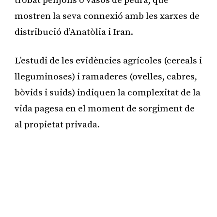
trobat penjolls o vasos de pedra, que
mostren la seva connexió amb les xarxes de
distribució d’Anatòlia i Iran.
L’estudi de les evidències agrícoles (cereals i
lleguminoses) i ramaderes (ovelles, cabres,
bòvids i suids) indiquen la complexitat de la
vida pagesa en el moment de sorgiment de
al propietat privada.