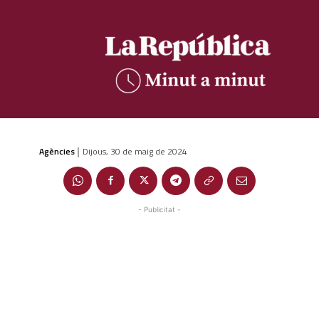
Agències
Dijous, 30 de maig de 2024
|
- Publicitat -