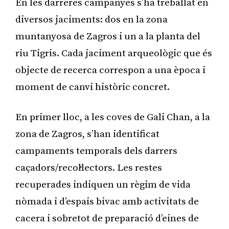
En les darreres campanyes s’ha treballat en
diversos jaciments: dos en la zona
muntanyosa de Zagros i un a la planta del
riu Tigris. Cada jaciment arqueològic que és
objecte de recerca correspon a una època i
moment de canvi històric concret.
En primer lloc, a les coves de Gali Chan, a la
zona de Zagros, s’han identificat
campaments temporals dels darrers
caçadors/recol·lectors. Les restes
recuperades indiquen un règim de vida
nòmada i d’espais bivac amb activitats de
cacera i sobretot de preparació d’eines de