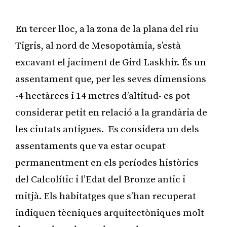
En tercer lloc, a la zona de la plana del riu
Tigris, al nord de Mesopotàmia, s’està
excavant el jaciment de Gird Laskhir. És un
assentament que, per les seves dimensions
-4 hectàrees i 14 metres d’altitud- es pot
considerar petit en relació a la grandària de
les ciutats antigues. Es considera un dels
assentaments que va estar ocupat
permanentment en els períodes històrics
del Calcolític i l’Edat del Bronze antic i
mitjà. Els habitatges que s’han recuperat
indiquen tècniques arquitectòniques molt