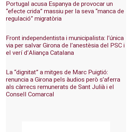
Portugal acusa Espanya de provocar un
“efecte crida” massiu per la seva “manca de
regulació” migratòria
Front independentista i municipalista: l’única
via per salvar Girona de l’anestèsia del PSC i
el verí d’Aliança Catalana
La “dignitat” a mitges de Marc Puigtió:
renuncia a Girona pels àudios però s’aferra
als càrrecs remunerats de Sant Julià i el
Consell Comarcal