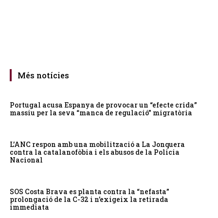
Més notícies
Portugal acusa Espanya de provocar un “efecte crida”
massiu per la seva “manca de regulació” migratòria
L’ANC respon amb una mobilització a La Jonquera
contra la catalanofòbia i els abusos de la Policia
Nacional
SOS Costa Brava es planta contra la “nefasta”
prolongació de la C-32 i n’exigeix la retirada
immediata