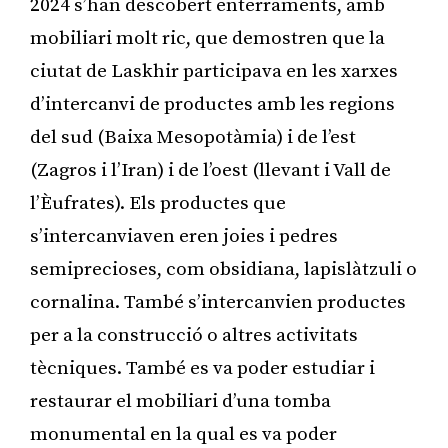
2024 s’han descobert enterraments, amb
mobiliari molt ric, que demostren que la
ciutat de Laskhir participava en les xarxes
d’intercanvi de productes amb les regions
del sud (Baixa Mesopotàmia) i de l’est
(Zagros i l’Iran) i de l’oest (llevant i Vall de
l’Èufrates). Els productes que
s’intercanviaven eren joies i pedres
semiprecioses, com obsidiana, lapislàtzuli o
cornalina. També s’intercanvien productes
per a la construcció o altres activitats
tècniques. També es va poder estudiar i
restaurar el mobiliari d’una tomba
monumental en la qual es va poder