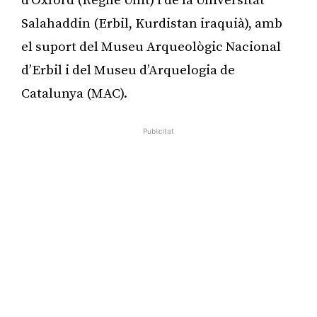
d’Oxford (Regne Unit) i de la Universitat
Salahaddin (Erbil, Kurdistan iraquià), amb
el suport del Museu Arqueològic Nacional
d’Erbil i del Museu d’Arquelogia de
Catalunya (MAC).
Publicitat