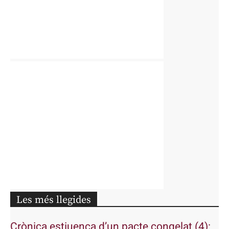
Les més llegides
Crònica estiuenca d’un pacte congelat (4):