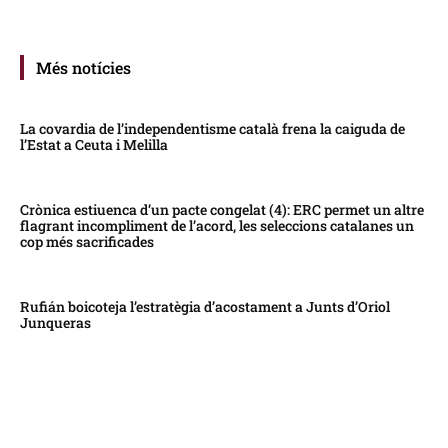
Més notícies
La covardia de l’independentisme català frena la caiguda de
l’Estat a Ceuta i Melilla
Crònica estiuenca d’un pacte congelat (4): ERC permet un altre
flagrant incompliment de l’acord, les seleccions catalanes un
cop més sacrificades
Rufián boicoteja l’estratègia d’acostament a Junts d’Oriol
Junqueras