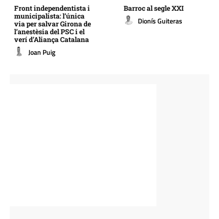
Front independentista i
Barroc al segle XXI
municipalista: l’única
Dionís Guiteras
via per salvar Girona de
l’anestèsia del PSC i el
verí d’Aliança Catalana
Joan Puig