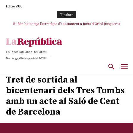
Edició 2936
TItulars
Rufián boicoteja l’estratègia d’acostament a Junts d’Oriol Junqueras
Els Països Catalans al teu abast
Diumenge, 09 de agost del 2026
Tret de sortida al
bicentenari dels Tres Tombs
amb un acte al Saló de Cent
de Barcelona