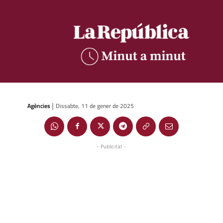
Agències
Dissabte, 11 de gener de 2025
|
- Publicitat -