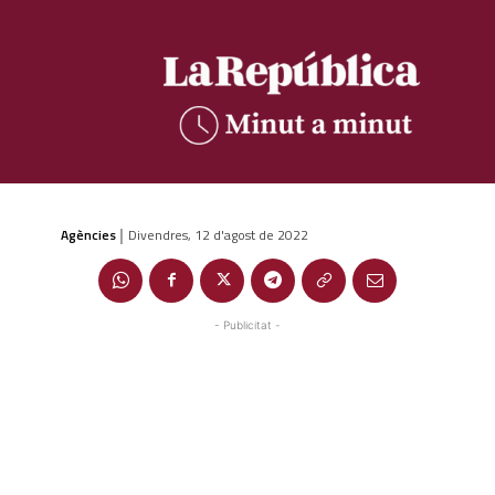
Agències
Divendres, 12 d'agost de 2022
|
- Publicitat -