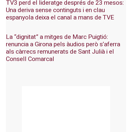
TV3 perd el lideratge després de 23 mesos:
Una deriva sense continguts i en clau
espanyola deixa el canal a mans de TVE
La “dignitat” a mitges de Marc Puigtió:
renuncia a Girona pels àudios però s’aferra
als càrrecs remunerats de Sant Julià i el
Consell Comarcal