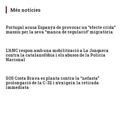
Més notícies
Portugal acusa Espanya de provocar un “efecte crida”
massiu per la seva “manca de regulació” migratòria
L’ANC respon amb una mobilització a La Jonquera
contra la catalanofòbia i els abusos de la Policia
Nacional
SOS Costa Brava es planta contra la “nefasta”
prolongació de la C-32 i n’exigeix la retirada
immediata