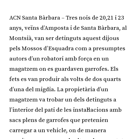
ACN Santa Bàrbara – Tres nois de 20,21 i 23
anys, veïns d’Amposta i de Santa Bàrbara, al
Montsià, van ser detinguts aquest dijous
pels Mossos d’Esquadra com a presumptes
autors d’un robatori amb força en un
magatzem on es guardaven garrofes. Els
fets es van produir als volts de dos quarts
d’una del migdia. La propietària d’un
magatzem va trobar un dels detinguts a
l’interior del pati de les instal·lacions amb
sacs plens de garrofes que pretenien
carregar a un vehicle, on de manera