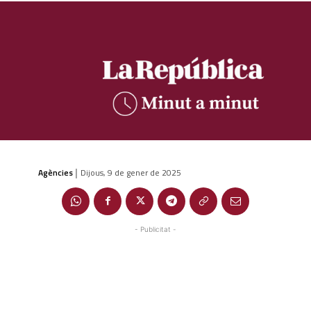
Agències
Dijous, 9 de gener de 2025
|
- Publicitat -