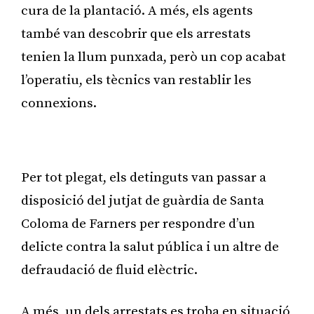
cura de la plantació. A més, els agents
també van descobrir que els arrestats
tenien la llum punxada, però un cop acabat
l’operatiu, els tècnics van restablir les
connexions.
Publicitat
Per tot plegat, els detinguts van passar a
disposició del jutjat de guàrdia de Santa
Coloma de Farners per respondre d’un
delicte contra la salut pública i un altre de
defraudació de fluid elèctric.
A més, un dels arrestats es troba en situació