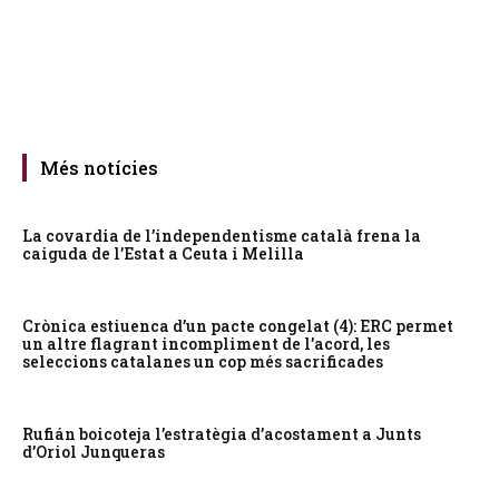
Més notícies
La covardia de l’independentisme català frena la
caiguda de l’Estat a Ceuta i Melilla
Crònica estiuenca d’un pacte congelat (4): ERC permet
un altre flagrant incompliment de l’acord, les
seleccions catalanes un cop més sacrificades
Rufián boicoteja l’estratègia d’acostament a Junts
d’Oriol Junqueras