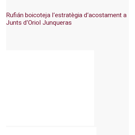
Rufián boicoteja l’estratègia d’acostament a
Junts d’Oriol Junqueras