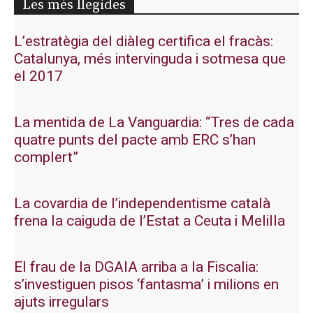
Les més llegides
L’estratègia del diàleg certifica el fracàs:
Catalunya, més intervinguda i sotmesa que
el 2017
La mentida de La Vanguardia: “Tres de cada
quatre punts del pacte amb ERC s’han
complert”
La covardia de l’independentisme català
frena la caiguda de l’Estat a Ceuta i Melilla
El frau de la DGAIA arriba a la Fiscalia:
s’investiguen pisos ‘fantasma’ i milions en
ajuts irregulars