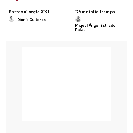
Barroc al segle XXI
L’Amnistia trampa
Dionís Guiteras
Miquel Àngel Estradé i
Palau