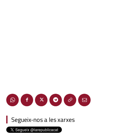
Segueix-nos a les xarxes