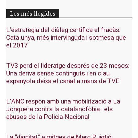
Les més llegides
L’estratègia del diàleg certifica el fracàs:
Catalunya, més intervinguda i sotmesa que
el 2017
TV3 perd el lideratge després de 23 mesos:
Una deriva sense continguts i en clau
espanyola deixa el canal a mans de TVE
L’ANC respon amb una mobilització a La
Jonquera contra la catalanofòbia i els
abusos de la Policia Nacional
La “dignitat” a mitges de Marc Puigtió: