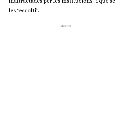
maltractades per les institucions” i que se
les “escolti”.
Publicitat