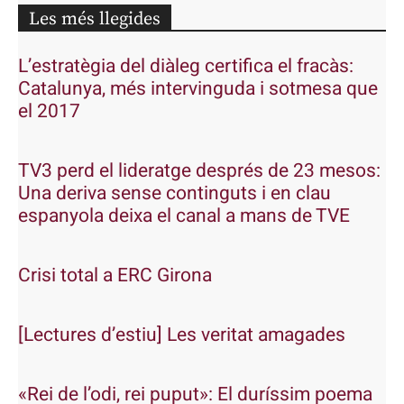
Les més llegides
L’estratègia del diàleg certifica el fracàs:
Catalunya, més intervinguda i sotmesa que
el 2017
TV3 perd el lideratge després de 23 mesos:
Una deriva sense continguts i en clau
espanyola deixa el canal a mans de TVE
Crisi total a ERC Girona
[Lectures d’estiu] Les veritat amagades
«Rei de l’odi, rei puput»: El duríssim poema