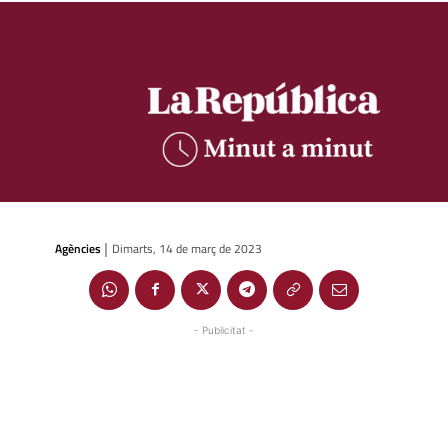
Agències
Dimarts, 14 de març de 2023
|
- Publicitat -