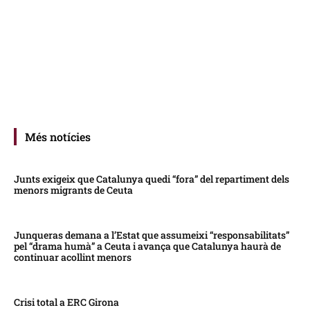
Més notícies
Junts exigeix que Catalunya quedi “fora” del repartiment dels
menors migrants de Ceuta
Junqueras demana a l’Estat que assumeixi “responsabilitats”
pel “drama humà” a Ceuta i avança que Catalunya haurà de
continuar acollint menors
Crisi total a ERC Girona