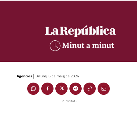
Agències
Dilluns, 6 de maig de 2024
|
- Publicitat -