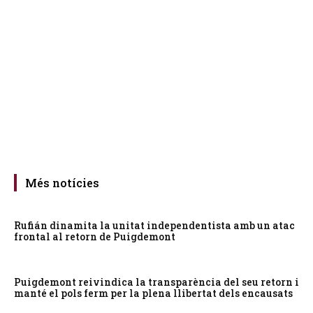
Més notícies
Rufián dinamita la unitat independentista amb un atac
frontal al retorn de Puigdemont
Puigdemont reivindica la transparència del seu retorn i
manté el pols ferm per la plena llibertat dels encausats