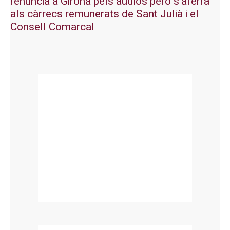
renuncia a Girona pels àudios però s’aferra
als càrrecs remunerats de Sant Julià i el
Consell Comarcal