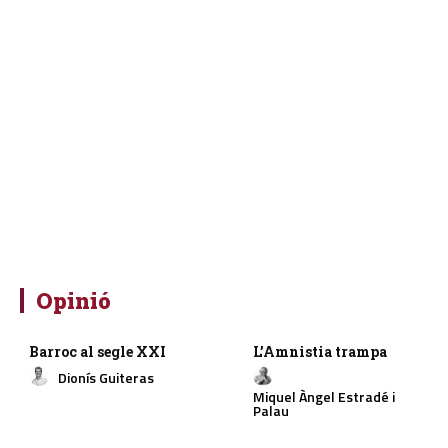
Opinió
Barroc al segle XXI
L’Amnistia trampa
Dionís Guiteras
Miquel Àngel Estradé i
Palau