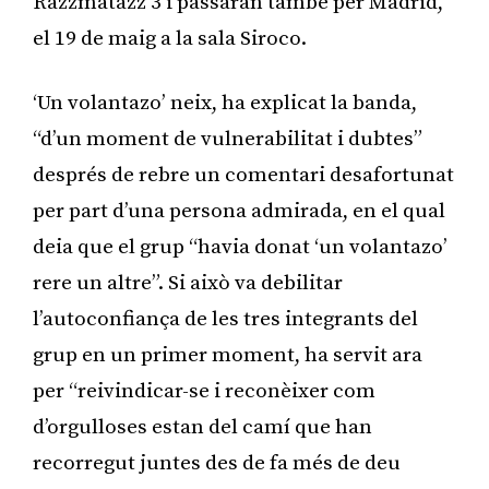
Razzmatazz 3 i passaran també per Madrid,
el 19 de maig a la sala Siroco.
‘Un volantazo’ neix, ha explicat la banda,
“d’un moment de vulnerabilitat i dubtes”
després de rebre un comentari desafortunat
per part d’una persona admirada, en el qual
deia que el grup “havia donat ‘un volantazo’
rere un altre”. Si això va debilitar
l’autoconfiança de les tres integrants del
grup en un primer moment, ha servit ara
per “reivindicar-se i reconèixer com
d’orgulloses estan del camí que han
recorregut juntes des de fa més de deu