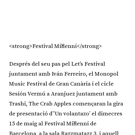
<strong>Festival Mil·lenni</strong>
Després del seu pas pel Let’s Festival
juntament amb Iván Ferreiro, el Monopol
Music Festival de Gran Canària i el cicle
Sesión Vermú a Aranjuez juntament amb
Trashi, The Crab Apples començaran la gira
de presentació d’’Un volantazo’ el dimecres
15 de maig al Festival Mil·lenni de
Barcelona, a la sala Razzmatazz 3, i aquell