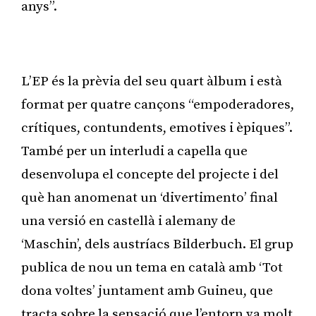
anys”.
Publicitat
L’EP és la prèvia del seu quart àlbum i està
format per quatre cançons “empoderadores,
crítiques, contundents, emotives i èpiques”.
També per un interludi a capella que
desenvolupa el concepte del projecte i del
què han anomenat un ‘divertimento’ final
una versió en castellà i alemany de
‘Maschin’, dels austríacs Bilderbuch. El grup
publica de nou un tema en català amb ‘Tot
dona voltes’ juntament amb Guineu, que
tracta sobre la sensació que l’entorn va molt