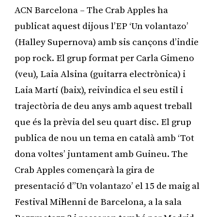
ACN Barcelona – The Crab Apples ha
publicat aquest dijous l’EP ‘Un volantazo’
(Halley Supernova) amb sis cançons d’indie
pop rock. El grup format per Carla Gimeno
(veu), Laia Alsina (guitarra electrònica) i
Laia Martí (baix), reivindica el seu estil i
trajectòria de deu anys amb aquest treball
que és la prèvia del seu quart disc. El grup
publica de nou un tema en català amb ‘Tot
dona voltes’ juntament amb Guineu. The
Crab Apples començarà la gira de
presentació d’’Un volantazo’ el 15 de maig al
Festival Mil·lenni de Barcelona, a la sala