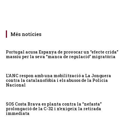
Més notícies
Portugal acusa Espanya de provocar un “efecte crida”
massiu per la seva “manca de regulació” migratòria
L’ANC respon amb una mobilització a La Jonquera
contra la catalanofòbia i els abusos de la Policia
Nacional
SOS Costa Brava es planta contra la “nefasta”
prolongació de la C-32 i n’exigeix la retirada
immediata