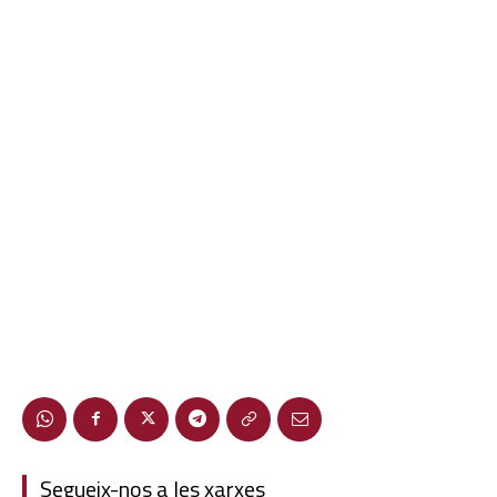
Segueix-nos a les xarxes