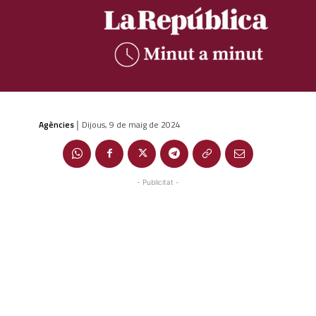
Agències
Dijous, 9 de maig de 2024
|
- Publicitat -