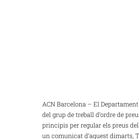
ACN Barcelona – El Departament d
del grup de treball d’ordre de pr
principis per regular els preus del
un comunicat d’aquest dimarts, Te