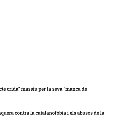
cte crida” massiu per la seva “manca de
uera contra la catalanofòbia i els abusos de la