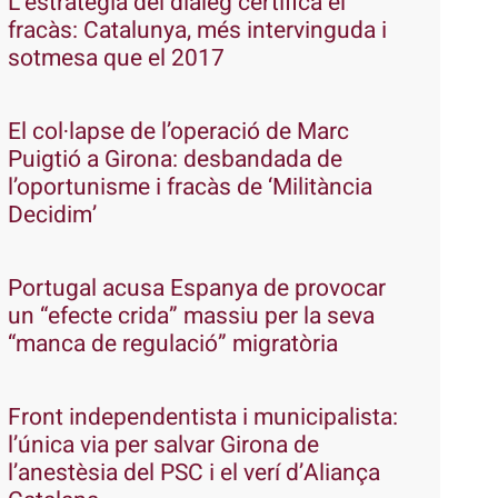
L’estratègia del diàleg certifica el
fracàs: Catalunya, més intervinguda i
sotmesa que el 2017
El col·lapse de l’operació de Marc
Puigtió a Girona: desbandada de
l’oportunisme i fracàs de ‘Militància
Decidim’
Portugal acusa Espanya de provocar
un “efecte crida” massiu per la seva
“manca de regulació” migratòria
Front independentista i municipalista:
l’única via per salvar Girona de
l’anestèsia del PSC i el verí d’Aliança