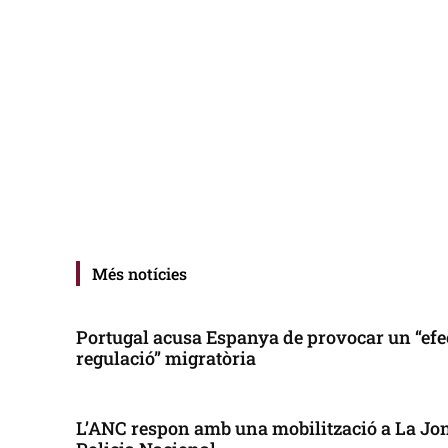
Més notícies
Portugal acusa Espanya de provocar un “efe
regulació” migratòria
L’ANC respon amb una mobilització a La Jonq