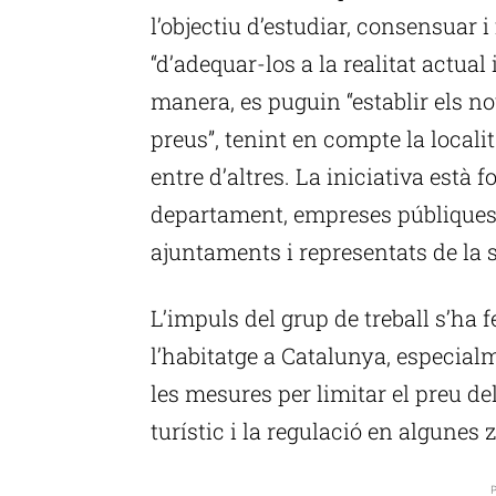
l’objectiu d’estudiar, consensuar i
“d’adequar-los a la realitat actual 
manera, es puguin “establir els n
preus”, tenint en compte la locali
entre d’altres. La iniciativa està
departament, empreses públiques; 
ajuntaments i representats de la so
L’impuls del grup de treball s’ha f
l’habitatge a Catalunya, especialm
les mesures per limitar el preu del
turístic i la regulació en algunes z
P