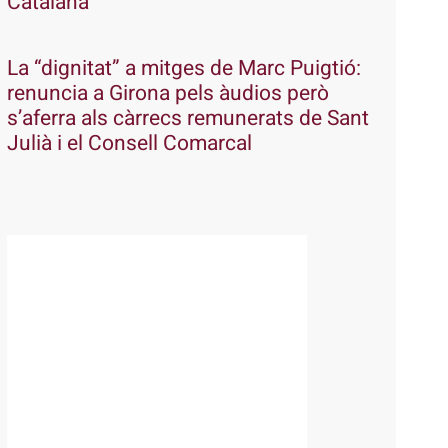
Catalana
La “dignitat” a mitges de Marc Puigtió:
renuncia a Girona pels àudios però
s’aferra als càrrecs remunerats de Sant
Julià i el Consell Comarcal