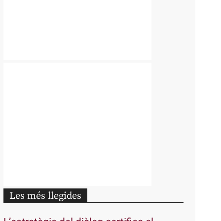
Les més llegides