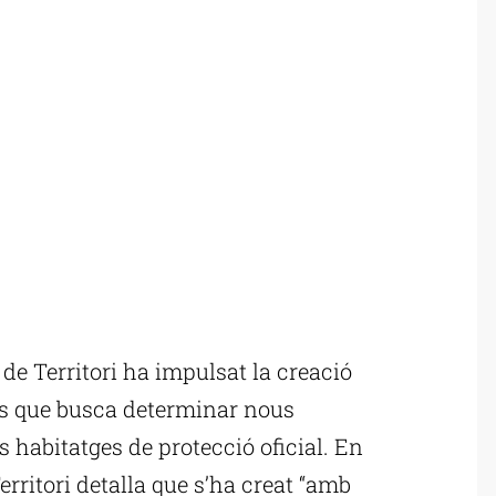
e Territori ha impulsat la creació
eus que busca determinar nous
s habitatges de protecció oficial. En
rritori detalla que s’ha creat “amb