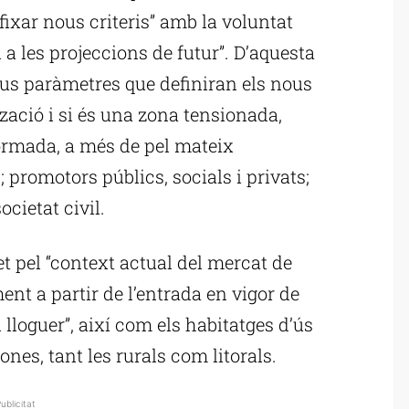
 fixar nous criteris” amb la voluntat
i a les projeccions de futur”. D’aquesta
ous paràmetres que definiran els nous
tzació i si és una zona tensionada,
 formada, a més de pel mateix
promotors públics, socials i privats;
cietat civil.
et pel “context actual del mercat de
ent a partir de l’entrada en vigor de
 lloguer”, així com els habitatges d’ús
ones, tant les rurals com litorals.
ublicitat