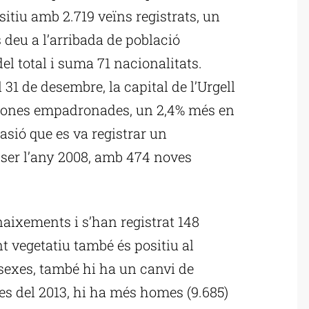
tiu amb 2.719 veïns registrats, un
 deu a l’arribada de població
el total i suma 71 nacionalitats.
 31 de desembre, la capital de l’Urgell
rsones empadronades, un 2,4% més en
asió que es va registrar un
 ser l’any 2008, amb 474 noves
naixements i s’han registrat 148
t vegetatiu també és positiu al
 sexes, també hi ha un canvi de
es del 2013, hi ha més homes (9.685)