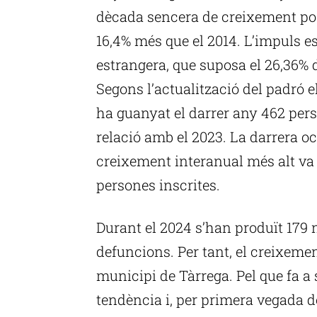
dècada sencera de creixement posi
16,4% més que el 2014. L’impuls es
estrangera, que suposa el 26,36% d
Segons l’actualització del padró el
ha guanyat el darrer any 462 pe
relació amb el 2023. La darrera oc
creixement interanual més alt va
persones inscrites.
Durant el 2024 s’han produït 179 
defuncions. Per tant, el creixemen
municipi de Tàrrega. Pel que fa a
tendència i, per primera vegada d