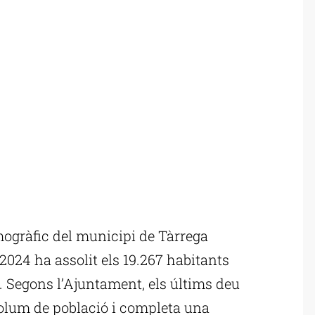
ogràfic del municipi de Tàrrega
 2024 ha assolit els 19.267 habitants
d. Segons l’Ajuntament, els últims deu
olum de població i completa una