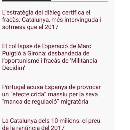
L’estratègia del diàleg certifica el
fracàs: Catalunya, més intervinguda i
sotmesa que el 2017
El col·lapse de l’operació de Marc
Puigtió a Girona: desbandada de
l’oportunisme i fracàs de ‘Militància
Decidim’
Portugal acusa Espanya de provocar
un “efecte crida” massiu per la seva
“manca de regulació” migratòria
La Catalunya dels 10 milions: el preu
de la renúncia del 2017