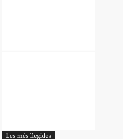
Les més llegides