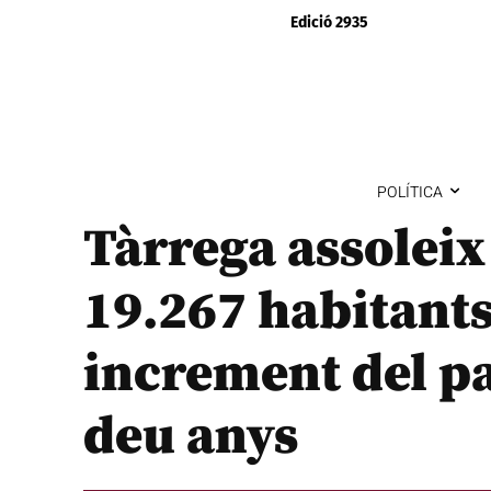
Edició 2935
POLÍTICA
Tàrrega assoleix
19.267 habitant
increment del p
deu anys