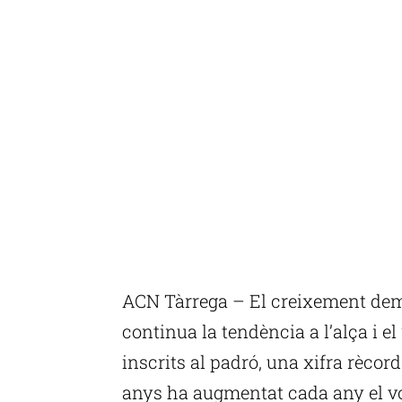
ACN Tàrrega – El creixement dem
continua la tendència a l’alça i el
inscrits al padró, una xifra rècor
anys ha augmentat cada any el v