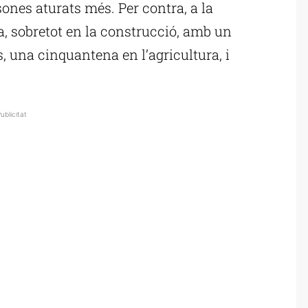
nes aturats més. Per contra, a la
xa, sobretot en la construcció, amb un
 una cinquantena en l’agricultura, i
ublicitat