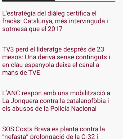
L’estratègia del diàleg certifica el
fracàs: Catalunya, més intervinguda i
sotmesa que el 2017
TV3 perd el lideratge després de 23
mesos: Una deriva sense continguts i
en clau espanyola deixa el canal a
mans de TVE
L’ANC respon amb una mobilització a
La Jonquera contra la catalanofòbia i
els abusos de la Policia Nacional
SOS Costa Brava es planta contra la
“nefasta” prolongació de la C-32 i