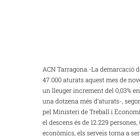
ACN Tarragona.-La demarcació de 
47.000 aturats aquest mes de nov
un lleuger increment del 0,03% en
una dotzena més d’aturats-, segon
pel Ministeri de Treball i Economi
el descens és de 12.229 persones,
econòmics, els serveis torna a ser 