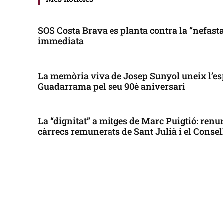
SOS Costa Brava es planta contra la “nefasta”
immediata
La memòria viva de Josep Sunyol uneix l’es
Guadarrama pel seu 90è aniversari
La “dignitat” a mitges de Marc Puigtió: renun
càrrecs remunerats de Sant Julià i el Conse