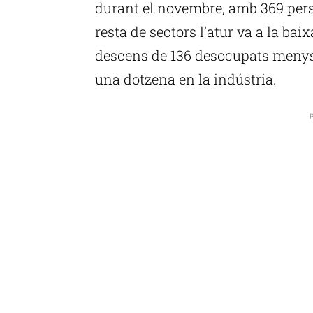
durant el novembre, amb 369 perso
resta de sectors l’atur va a la bai
descens de 136 desocupats menys,
una dotzena en la indústria.
P