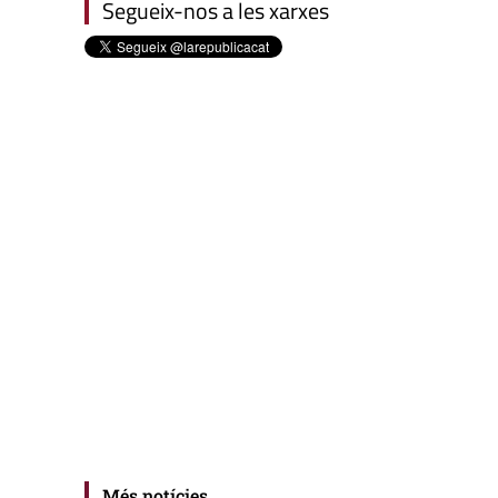
Segueix-nos a les xarxes
Més notícies