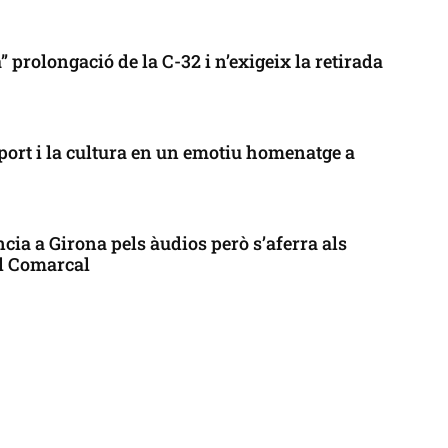
 prolongació de la C-32 i n’exigeix la retirada
port i la cultura en un emotiu homenatge a
cia a Girona pels àudios però s’aferra als
ll Comarcal