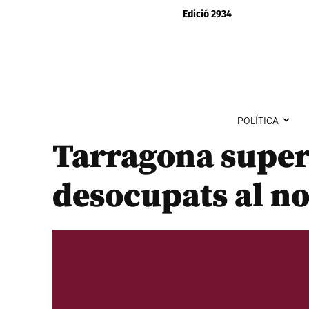
Edició 2934
POLÍTICA
Tarragona super
desocupats al n