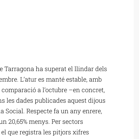
Tarragona ha superat el llindar dels
embre. L’atur es manté estable, amb
 comparació a l’octubre –en concret,
s les dades publicades aquest dijous
a Social. Respecte fa un any enrere,
 un 20,65% menys. Per sectors
el que registra les pitjors xifres