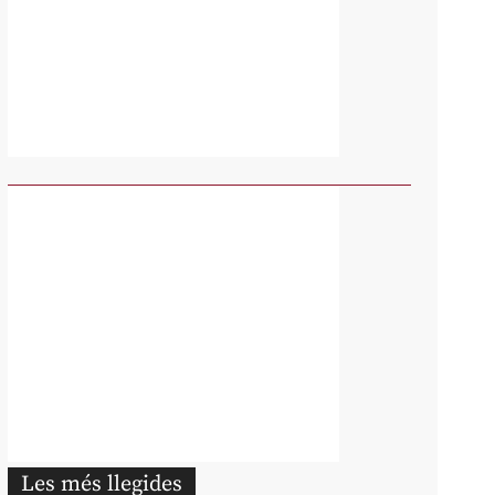
Les més llegides