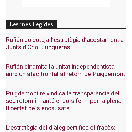
Les més llegides
Rufián boicoteja l’estratègia d’acostament a
Junts d’Oriol Junqueras
Rufián dinamita la unitat independentista
amb un atac frontal al retorn de Puigdemont
Puigdemont reivindica la transparència del
seu retorn i manté el pols ferm per la plena
llibertat dels encausats
L’estratègia del diàleg certifica el fracàs: