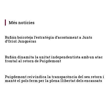
Més notícies
Rufián boicoteja l’estratègia d’acostament a Junts
d’Oriol Junqueras
Rufián dinamita la unitat independentista amb un atac
frontal al retorn de Puigdemont
Puigdemont reivindica la transparència del seu retorn i
manté el pols ferm per la plena llibertat dels encausats