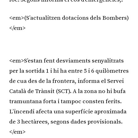
<em>(S’actualitzen dotacions dels Bombers)
</em>
Publicitat
<em>S’estan fent desviaments senyalitzats
per la sortida 1 i hi ha entre 5 i 6 quilòmetres
de cua des de la frontera, informa el Servei
Català de Trànsit (SCT). A la zona no hi bufa
tramuntana forta i tampoc consten ferits.
L’incendi afecta una superfície aproximada
de 3 hectàrees, segons dades provisionals.
</em>