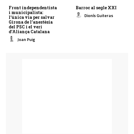
Front independentista
Barroc al segle XXI
i municipalista:
Dionís Guiteras
l’única via per salvar
Girona de l’anestèsia
del PSC i el verí
d’Aliança Catalana
Joan Puig