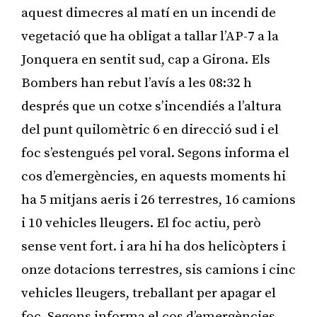
aquest dimecres al matí en un incendi de
vegetació que ha obligat a tallar l’AP-7 a la
Jonquera en sentit sud, cap a Girona. Els
Bombers han rebut l’avís a les 08:32 h
després que un cotxe s’incendiés a l’altura
del punt quilomètric 6 en direcció sud i el
foc s’estengués pel voral. Segons informa el
cos d’emergències, en aquests moments hi
ha 5 mitjans aeris i 26 terrestres, 16 camions
i 10 vehicles lleugers. El foc actiu, però
sense vent fort. i ara hi ha dos helicòpters i
onze dotacions terrestres, sis camions i cinc
vehicles lleugers, treballant per apagar el
foc. Segons informa el cos d’emergències,.