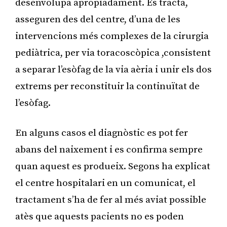
desenvolupa apropiadament. Es tracta,
asseguren des del centre, d’una de les
intervencions més complexes de la cirurgia
pediàtrica, per via toracoscòpica ,consistent
a separar l’esòfag de la via aèria i unir els dos
extrems per reconstituir la continuïtat de
l’esòfag.
En alguns casos el diagnòstic es pot fer
abans del naixement i es confirma sempre
quan aquest es produeix. Segons ha explicat
el centre hospitalari en un comunicat, el
tractament s’ha de fer al més aviat possible
atès que aquests pacients no es poden