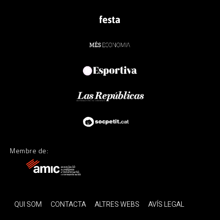
Membre de:
QUI SOM
CONTACTA
ALTRES WEBS
AVÍS LEGAL