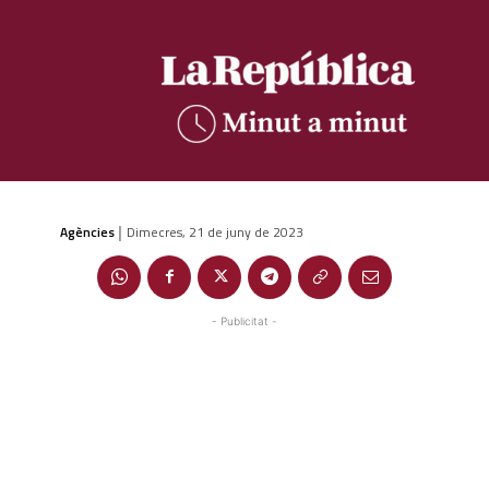
Agències
Dimecres, 21 de juny de 2023
|
- Publicitat -