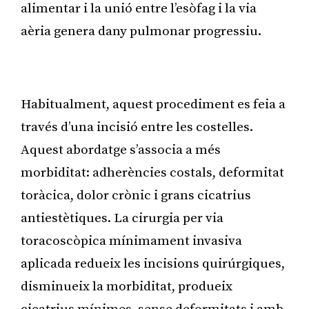
alimentar i la unió entre l’esòfag i la via
aèria genera dany pulmonar progressiu.
Publicitat
Habitualment, aquest procediment es feia a
través d’una incisió entre les costelles.
Aquest abordatge s’associa a més
morbiditat: adherències costals, deformitat
toràcica, dolor crònic i grans cicatrius
antiestètiques. La cirurgia per via
toracoscòpica mínimament invasiva
aplicada redueix les incisions quirúrgiques,
disminueix la morbiditat, produeix