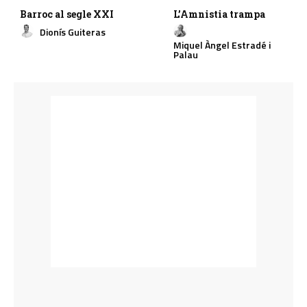
Barroc al segle XXI
L’Amnistia trampa
Dionís Guiteras
Miquel Àngel Estradé i
Palau