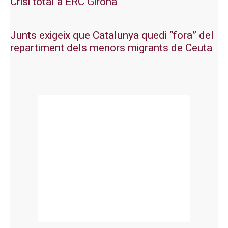
Crisi total a ERC Girona
Junts exigeix que Catalunya quedi “fora” del
repartiment dels menors migrants de Ceuta