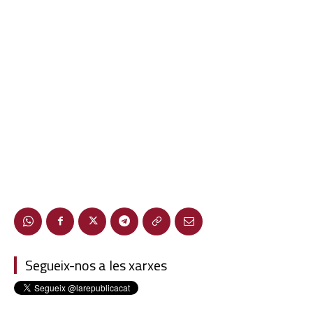
Segueix-nos a les xarxes