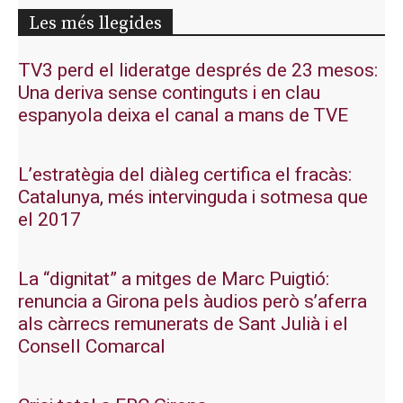
Les més llegides
TV3 perd el lideratge després de 23 mesos:
Una deriva sense continguts i en clau
espanyola deixa el canal a mans de TVE
L’estratègia del diàleg certifica el fracàs:
Catalunya, més intervinguda i sotmesa que
el 2017
La “dignitat” a mitges de Marc Puigtió:
renuncia a Girona pels àudios però s’aferra
als càrrecs remunerats de Sant Julià i el
Consell Comarcal