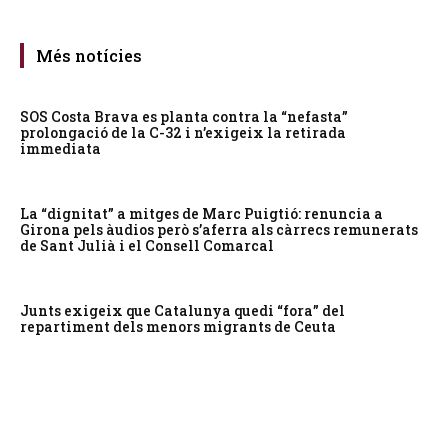
Més notícies
SOS Costa Brava es planta contra la “nefasta”
prolongació de la C-32 i n’exigeix la retirada
immediata
La “dignitat” a mitges de Marc Puigtió: renuncia a
Girona pels àudios però s’aferra als càrrecs remunerats
de Sant Julià i el Consell Comarcal
Junts exigeix que Catalunya quedi “fora” del
repartiment dels menors migrants de Ceuta