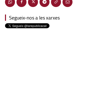
Segueix-nos a les xarxes