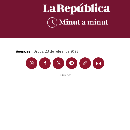
Agències
Dijous, 23 de febrer de 2023
|
- Publicitat -