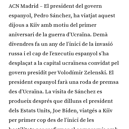
ACN Madrid – El president del govern
espanyol, Pedro Sánchez, ha viatjat aquest
dijous a Kíiv amb motiu del primer
aniversari de la guerra d’Ucraïna. Demà
divendres fa un any de l’inici de la invasió
russa i el cap de l’executiu espanyol s’ha
desplaçat a la capital ucraïnesa convidat pel
govern presidit per Volodímir Zelenski. El
president espanyol farà una roda de premsa
des d’Ucraïna. La visita de Sánchez es
produeix després que dilluns el president
dels Estats Units, Joe Biden, viatgés a Kíiv
per primer cop des de l’inici de les