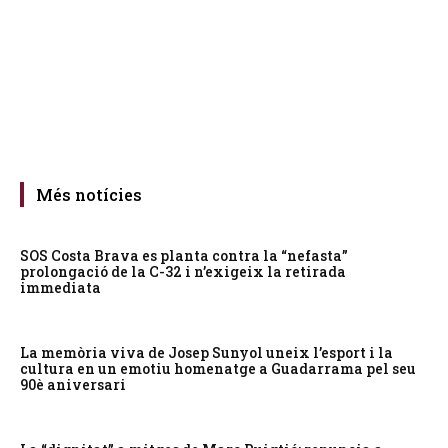
Més notícies
SOS Costa Brava es planta contra la “nefasta”
prolongació de la C-32 i n’exigeix la retirada
immediata
La memòria viva de Josep Sunyol uneix l’esport i la
cultura en un emotiu homenatge a Guadarrama pel seu
90è aniversari