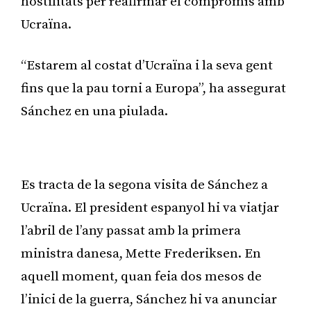
hostilitats per reafirmar el compromís amb
Ucraïna.
“Estarem al costat d’Ucraïna i la seva gent
fins que la pau torni a Europa”, ha assegurat
Sánchez en una piulada.
Publicitat
Es tracta de la segona visita de Sánchez a
Ucraïna. El president espanyol hi va viatjar
l’abril de l’any passat amb la primera
ministra danesa, Mette Frederiksen. En
aquell moment, quan feia dos mesos de
l’inici de la guerra, Sánchez hi va anunciar