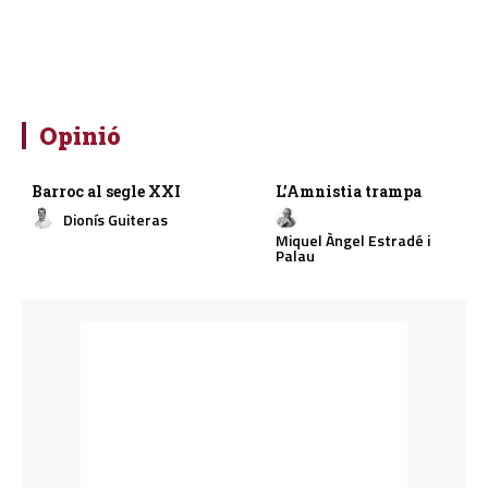
Opinió
Barroc al segle XXI
L’Amnistia trampa
Dionís Guiteras
Miquel Àngel Estradé i
Palau