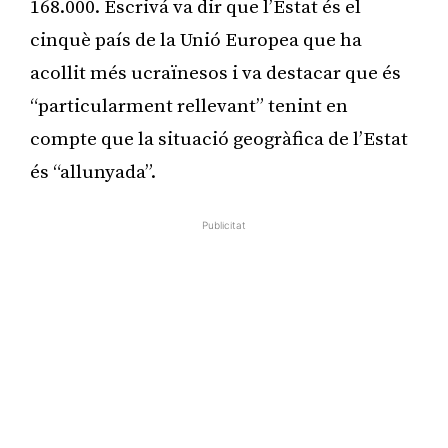
168.000. Escrivá va dir que l’Estat és el
cinquè país de la Unió Europea que ha
acollit més ucraïnesos i va destacar que és
“particularment rellevant” tenint en
compte que la situació geogràfica de l’Estat
és “allunyada”.
Publicitat