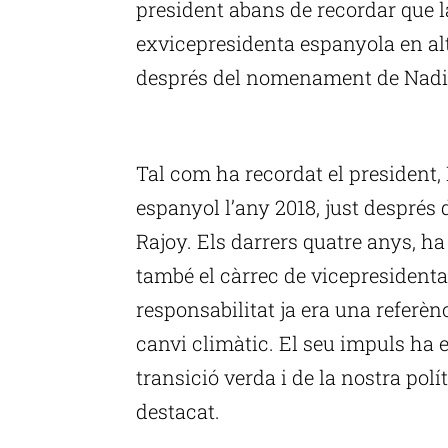
president abans de recordar que 
exvicepresidenta espanyola en al
després del nomenament de Nadia
P
Tal com ha recordat el president, 
espanyol l’any 2018, just després
Rajoy. Els darrers quatre anys, ha
també el càrrec de vicepresidenta
responsabilitat ja era una referènc
canvi climàtic. El seu impuls ha e
transició verda i de la nostra polí
destacat.