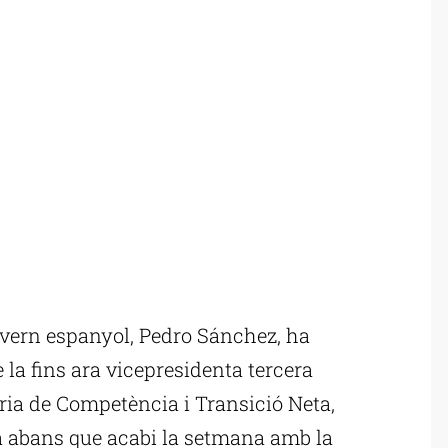
vern espanyol, Pedro Sánchez, ha
e la fins ara vicepresidenta tercera
ia de Competència i Transició Neta,
 abans que acabi la setmana amb la