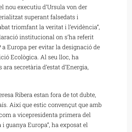
el nou executiu d’Ursula von der
ialitzat superant falsedats i
t triomfant la veritat i l’evidència”,
ració institucional on s’ha referit
a Europa per evitar la designació de
ció Ecològica. Al seu lloc, ha
 ara secretària d’estat d’Energia,
Teresa Ribera estan fora de tot dubte,
país. Així que estic convençut que amb
com a vicepresidenta primera del
i guanya Europa”, ha exposat el