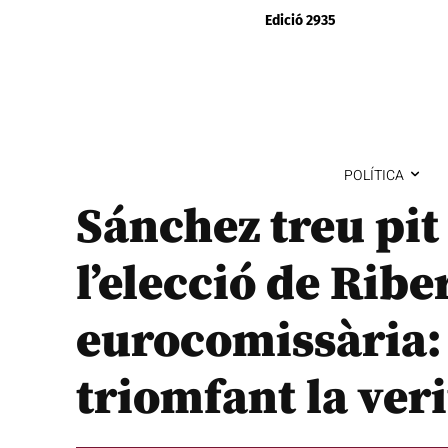
Edició 2935
POLÍTICA
Sánchez treu pit
l’elecció de Rib
eurocomissària:
triomfant la veri