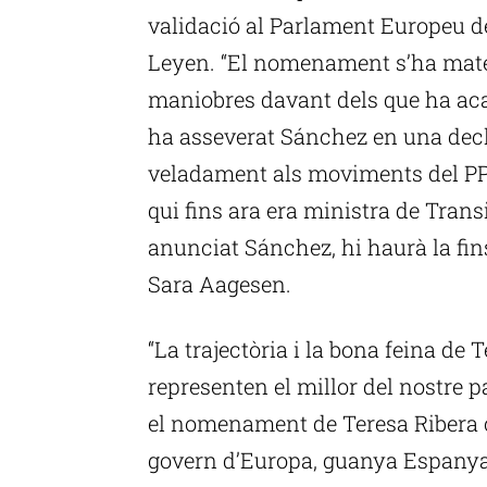
validació al Parlament Europeu d
Leyen. “El nomenament s’ha mater
maniobres davant dels que ha acaba
ha asseverat Sánchez en una decla
veladament als moviments del PP 
qui fins ara era ministra de Transi
anunciat Sánchez, hi haurà la fins
Sara Aagesen.
“La trajectòria i la bona feina de 
representen el millor del nostre 
el nomenament de Teresa Ribera 
govern d’Europa, guanya Espanya 