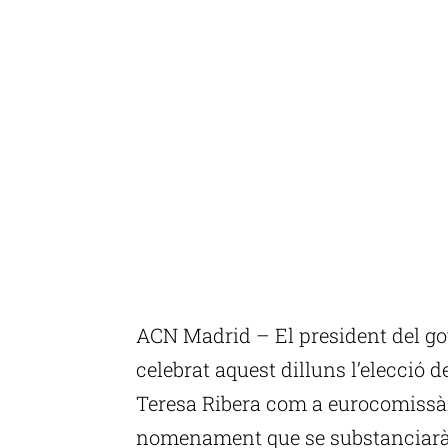
ACN Madrid – El president del go
celebrat aquest dilluns l’elecció d
Teresa Ribera com a eurocomissàr
nomenament que se substanciarà