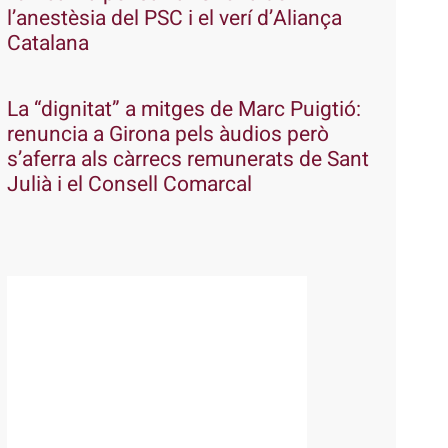
l’anestèsia del PSC i el verí d’Aliança
Catalana
La “dignitat” a mitges de Marc Puigtió:
renuncia a Girona pels àudios però
s’aferra als càrrecs remunerats de Sant
Julià i el Consell Comarcal