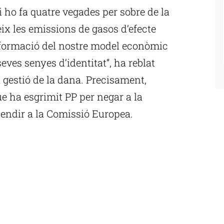
i ho fa quatre vegades per sobre de la
ix les emissions de gasos d’efecte
sformació del nostre model econòmic
eves senyes d’identitat”, ha reblat
 gestió de la dana. Precisament,
e ha esgrimit PP per negar a la
cendir a la Comissió Europea.