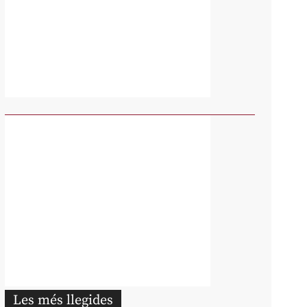
Les més llegides