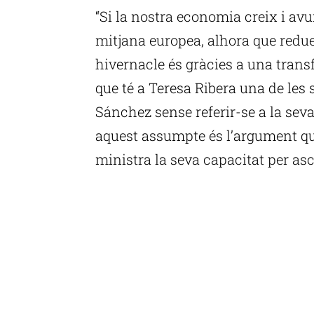
“Si la nostra economia creix i avu
mitjana europea, alhora que redue
hivernacle és gràcies a una tran
que té a Teresa Ribera una de les s
Sánchez sense referir-se a la seva
aquest assumpte és l’argument qu
ministra la seva capacitat per as