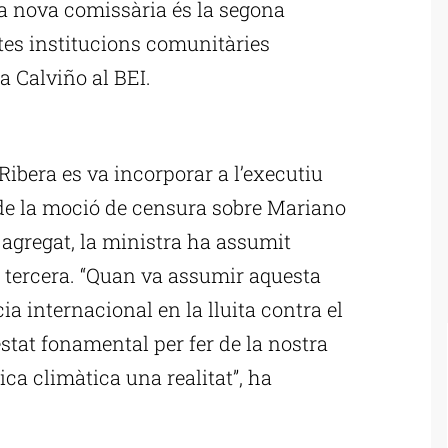
la nova comissària és la segona
tes institucions comunitàries
 Calviño al BEI.
ublicitat
Ribera es va incorporar a l’executiu
 de la moció de censura sobre Mariano
 agregat, la ministra ha assumit
 tercera. “Quan va assumir aquesta
ia internacional en la lluita contra el
stat fonamental per fer de la nostra
tica climàtica una realitat”, ha