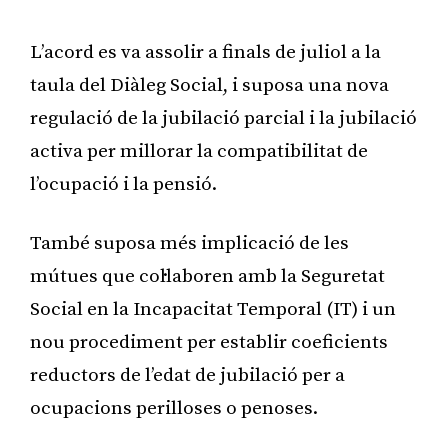
L’acord es va assolir a finals de juliol a la
taula del Diàleg Social, i suposa una nova
regulació de la jubilació parcial i la jubilació
activa per millorar la compatibilitat de
l’ocupació i la pensió.
També suposa més implicació de les
mútues que col·laboren amb la Seguretat
Social en la Incapacitat Temporal (IT) i un
nou procediment per establir coeficients
reductors de l’edat de jubilació per a
ocupacions perilloses o penoses.