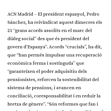
ACN Madrid – El president espanyol, Pedro
Sánchez, ha reivindicat aquest dimecres els
21 “grans acords assolits en el marc del
diàleg social” des que és president del
govern d’Espanya”. Acords “crucials”, ha dit,
que “han permès impulsar una recuperació
econòmica ferma i sostinguda” que
“garanteixen el poder adquisitiu dels
pensionistes, reforcen la sostenibilitat del
sistema de pensions, i avancen en
conciliació, coresponsabilitat i en reduir la
bretxa de gènere”. “Són reformes que fan i