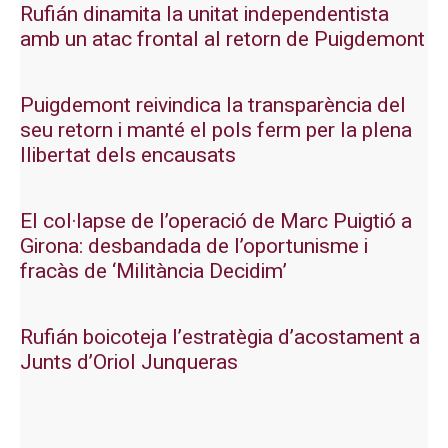
Rufián dinamita la unitat independentista
amb un atac frontal al retorn de Puigdemont
Puigdemont reivindica la transparència del
seu retorn i manté el pols ferm per la plena
llibertat dels encausats
El col·lapse de l’operació de Marc Puigtió a
Girona: desbandada de l’oportunisme i
fracàs de ‘Militància Decidim’
Rufián boicoteja l’estratègia d’acostament a
Junts d’Oriol Junqueras