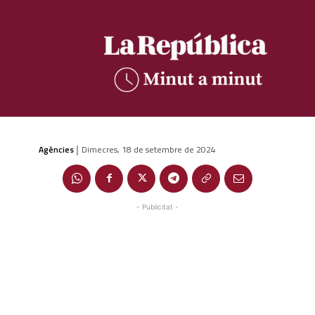
Agències
Dimecres, 18 de setembre de 2024
|
- Publicitat -