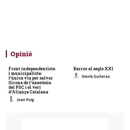
Opinió
Front independentista
Barroc al segle XXI
i municipalista:
Dionís Guiteras
l’única via per salvar
Girona de l’anestèsia
del PSC i el verí
d’Aliança Catalana
Joan Puig