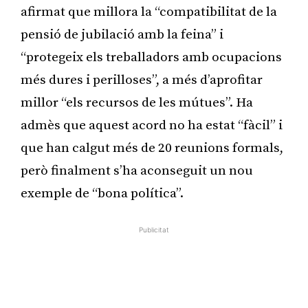
afirmat que millora la “compatibilitat de la
pensió de jubilació amb la feina” i
“protegeix els treballadors amb ocupacions
més dures i perilloses”, a més d’aprofitar
millor “els recursos de les mútues”. Ha
admès que aquest acord no ha estat “fàcil” i
que han calgut més de 20 reunions formals,
però finalment s’ha aconseguit un nou
exemple de “bona política”.
Publicitat