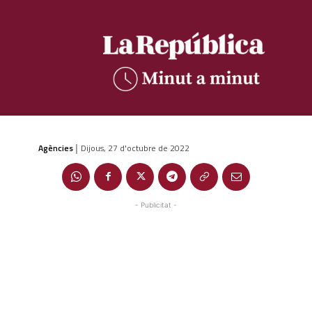
Agències
Dijous, 27 d'octubre de 2022
|
- Publicitat -