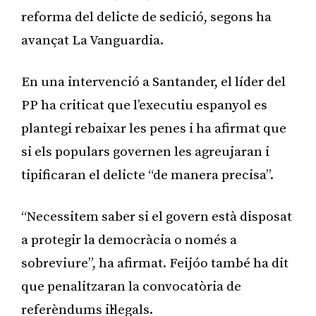
reforma del delicte de sedició, segons ha
avançat La Vanguardia.
En una intervenció a Santander, el líder del
PP ha criticat que l’executiu espanyol es
plantegi rebaixar les penes i ha afirmat que
si els populars governen les agreujaran i
tipificaran el delicte “de manera precisa”.
“Necessitem saber si el govern està disposat
a protegir la democràcia o només a
sobreviure”, ha afirmat. Feijóo també ha dit
que penalitzaran la convocatòria de
referèndums il·legals.