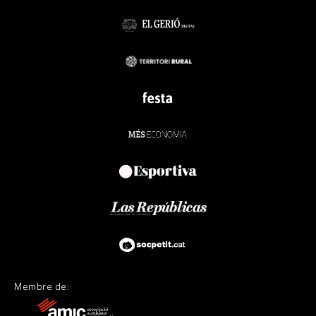
Membre de: