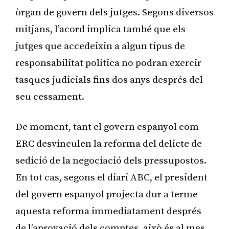
òrgan de govern dels jutges. Segons diversos
mitjans, l’acord implica també que els
jutges que accedeixin a algun tipus de
responsabilitat política no podran exercir
tasques judicials fins dos anys després del
seu cessament.
De moment, tant el govern espanyol com
ERC desvinculen la reforma del delicte de
sedició de la negociació dels pressupostos.
En tot cas, segons el diari ABC, el president
del govern espanyol projecta dur a terme
aquesta reforma immediatament després
de l’aprovació dels comptes, això és al mes