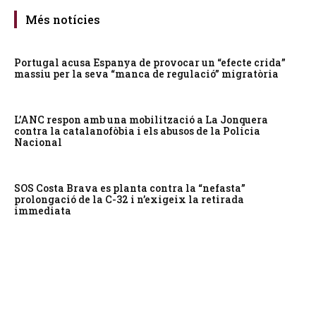
Més notícies
Portugal acusa Espanya de provocar un “efecte crida”
massiu per la seva “manca de regulació” migratòria
L’ANC respon amb una mobilització a La Jonquera
contra la catalanofòbia i els abusos de la Policia
Nacional
SOS Costa Brava es planta contra la “nefasta”
prolongació de la C-32 i n’exigeix la retirada
immediata