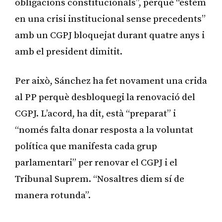
obligacions constitucionals”, perquè “estem
en una crisi institucional sense precedents”
amb un CGPJ bloquejat durant quatre anys i
amb el president dimitit.
Per això, Sánchez ha fet novament una crida
al PP perquè desbloquegi la renovació del
CGPJ. L’acord, ha dit, està “preparat” i
“només falta donar resposta a la voluntat
política que manifesta cada grup
parlamentari” per renovar el CGPJ i el
Tribunal Suprem. “Nosaltres diem sí de
manera rotunda”.
Publicitat