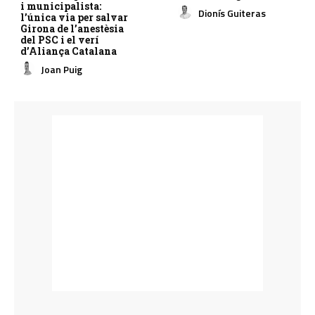
i municipalista:
Dionís Guiteras
l’única via per salvar
Girona de l’anestèsia
del PSC i el verí
d’Aliança Catalana
Joan Puig