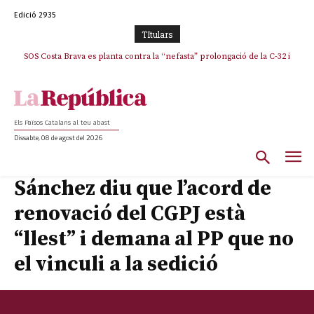
Edició 2935
TItulars
SOS Costa Brava es planta contra la “nefasta” prolongació de la C-32 i
La memòria viva de Josep Sunyol uneix l’esport i la cultura en un emotiu
homenatge a Guadarrama pel seu 90è aniversari
n’exigeix la retirada immediata
Els Països Catalans al teu abast
Dissabte, 08 de agost del 2026
Sánchez diu que l’acord de
renovació del CGPJ està
“llest” i demana al PP que no
el vinculi a la sedició