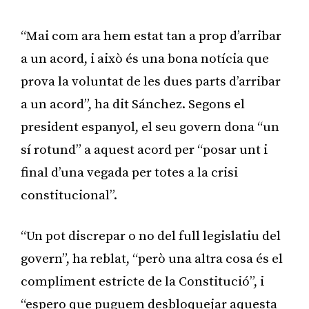
“Mai com ara hem estat tan a prop d’arribar
a un acord, i això és una bona notícia que
prova la voluntat de les dues parts d’arribar
a un acord”, ha dit Sánchez. Segons el
president espanyol, el seu govern dona “un
sí rotund” a aquest acord per “posar unt i
final d’una vegada per totes a la crisi
constitucional”.
“Un pot discrepar o no del full legislatiu del
govern”, ha reblat, “però una altra cosa és el
compliment estricte de la Constitució”, i
“espero que puguem desbloquejar aquesta