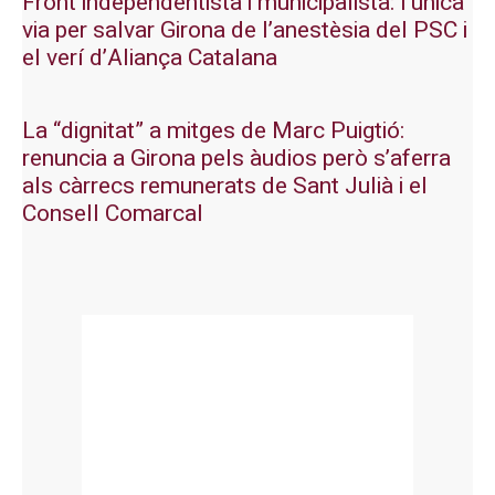
Front independentista i municipalista: l’única
via per salvar Girona de l’anestèsia del PSC i
el verí d’Aliança Catalana
La “dignitat” a mitges de Marc Puigtió:
renuncia a Girona pels àudios però s’aferra
als càrrecs remunerats de Sant Julià i el
Consell Comarcal