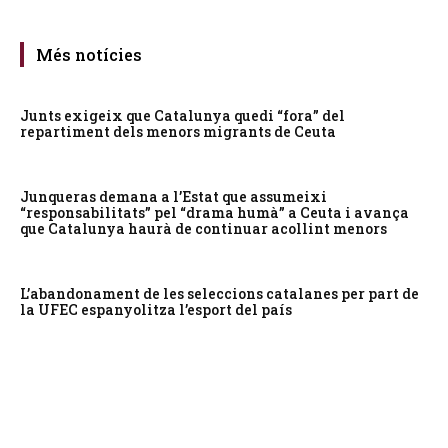
Més notícies
Junts exigeix que Catalunya quedi “fora” del
repartiment dels menors migrants de Ceuta
Junqueras demana a l’Estat que assumeixi
“responsabilitats” pel “drama humà” a Ceuta i avança
que Catalunya haurà de continuar acollint menors
L’abandonament de les seleccions catalanes per part de
la UFEC espanyolitza l’esport del país