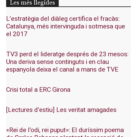
Les més llegides
L’estratègia del diàleg certifica el fracàs:
Catalunya, més intervinguda i sotmesa que
el 2017
TV3 perd el lideratge després de 23 mesos:
Una deriva sense continguts i en clau
espanyola deixa el canal a mans de TVE
Crisi total a ERC Girona
[Lectures d’estiu] Les veritat amagades
«Rei de l’odi, rei puput»: El duríssim poema