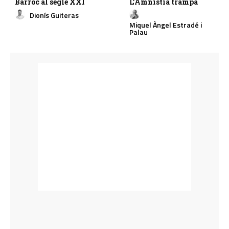
Barroc al segle XXI
L’Amnistia trampa
Dionís Guiteras
Miquel Àngel Estradé i
Palau