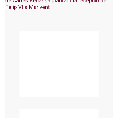
de Carles Rebassa plantant la recepció de
Felip VI a Marivent