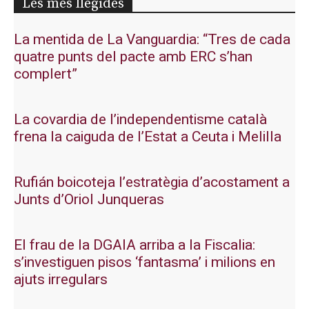
Les més llegides
La mentida de La Vanguardia: “Tres de cada
quatre punts del pacte amb ERC s’han
complert”
La covardia de l’independentisme català
frena la caiguda de l’Estat a Ceuta i Melilla
Rufián boicoteja l’estratègia d’acostament a
Junts d’Oriol Junqueras
El frau de la DGAIA arriba a la Fiscalia:
s’investiguen pisos ‘fantasma’ i milions en
ajuts irregulars