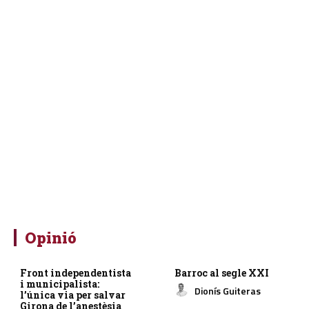
Opinió
Front independentista
Barroc al segle XXI
i municipalista:
Dionís Guiteras
l’única via per salvar
Girona de l’anestèsia