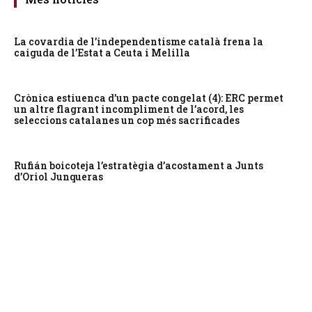
La covardia de l’independentisme català frena la
caiguda de l’Estat a Ceuta i Melilla
Crònica estiuenca d’un pacte congelat (4): ERC permet
un altre flagrant incompliment de l’acord, les
seleccions catalanes un cop més sacrificades
Rufián boicoteja l’estratègia d’acostament a Junts
d’Oriol Junqueras