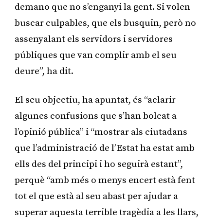
demano que no s’enganyi la gent. Si volen
buscar culpables, que els busquin, però no
assenyalant els servidors i servidores
públiques que van complir amb el seu
deure”, ha dit.
El seu objectiu, ha apuntat, és “aclarir
algunes confusions que s’han bolcat a
l’opinió pública” i “mostrar als ciutadans
que l’administració de l’Estat ha estat amb
ells des del principi i ho seguirà estant”,
perquè “amb més o menys encert està fent
tot el que està al seu abast per ajudar a
superar aquesta terrible tragèdia a les llars,