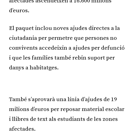
afectades ascendeixen a 16.600 milions
d’euros.
El paquet inclou noves ajudes directes a la
ciutadania per permetre que persones no
convivents accedeixin a ajudes per defunció
i que les famílies també rebin suport per
danys a habitatges.
Publicitat
També s’aprovarà una línia d’ajudes de 19
milions d’euros per reposar material escolar
i llibres de text als estudiants de les zones
afectades.