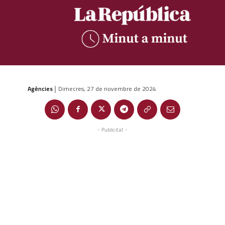
Agències
Dimecres, 27 de novembre de 2024
|
- Publicitat -