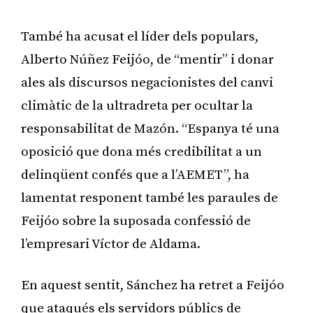
També ha acusat el líder dels populars,
Alberto Núñez Feijóo, de “mentir” i donar
ales als discursos negacionistes del canvi
climàtic de la ultradreta per ocultar la
responsabilitat de Mazón. “Espanya té una
oposició que dona més credibilitat a un
delinqüent confés que a l’AEMET”, ha
lamentat responent també les paraules de
Feijóo sobre la suposada confessió de
l’empresari Víctor de Aldama.
En aquest sentit, Sánchez ha retret a Feijóo
que ataqués els servidors públics de