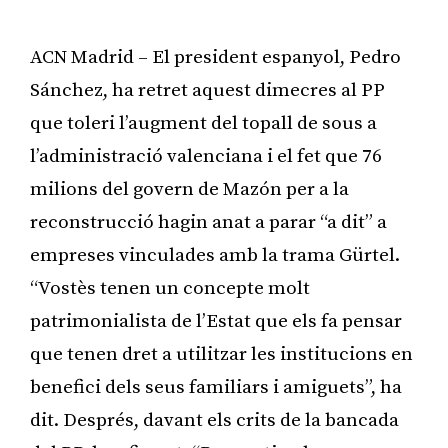
ACN Madrid – El president espanyol, Pedro
Sánchez, ha retret aquest dimecres al PP
que toleri l’augment del topall de sous a
l’administració valenciana i el fet que 76
milions del govern de Mazón per a la
reconstrucció hagin anat a parar “a dit” a
empreses vinculades amb la trama Gürtel.
“Vostès tenen un concepte molt
patrimonialista de l’Estat que els fa pensar
que tenen dret a utilitzar les institucions en
benefici dels seus familiars i amiguets”, ha
dit. Després, davant els crits de la bancada