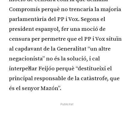
Compromís perquè no trencaria la majoria
parlamentària del PP i Vox. Segons el
president espanyol, fer una moció de
censura per permetre que el PP i Vox situïn
al capdavant de la Generalitat “un altre
negacionista” no és la solució, i cal
interpel·lar Feijóo perquè “destitueixi el
principal responsable de la catàstrofe, que
és el senyor Mazón”.
Publicitat