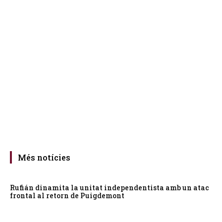
Més notícies
Rufián dinamita la unitat independentista amb un atac
frontal al retorn de Puigdemont