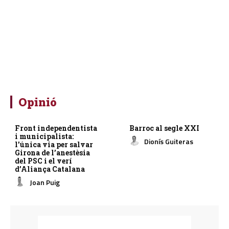
Opinió
Front independentista
Barroc al segle XXI
i municipalista:
Dionís Guiteras
l’única via per salvar
Girona de l’anestèsia
del PSC i el verí
d’Aliança Catalana
Joan Puig