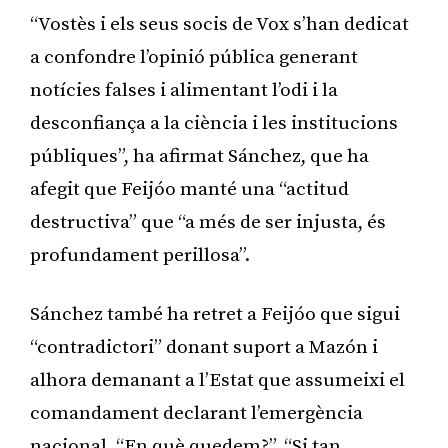
“Vostès i els seus socis de Vox s’han dedicat
a confondre l’opinió pública generant
notícies falses i alimentant l’odi i la
desconfiança a la ciència i les institucions
públiques”, ha afirmat Sánchez, que ha
afegit que Feijóo manté una “actitud
destructiva” que “a més de ser injusta, és
profundament perillosa”.
Sánchez també ha retret a Feijóo que sigui
“contradictori” donant suport a Mazón i
alhora demanant a l’Estat que assumeixi el
comandament declarant l’emergència
nacional. “En què quedem?”. “Si tan