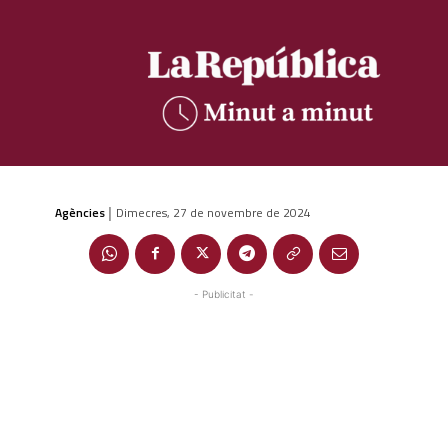
Agències
Dimecres, 27 de novembre de 2024
|
- Publicitat -