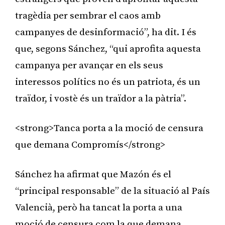
tragèdia per sembrar el caos amb
campanyes de desinformació”, ha dit. I és
que, segons Sánchez, “qui aprofita aquesta
campanya per avançar en els seus
interessos polítics no és un patriota, és un
traïdor, i vostè és un traïdor a la pàtria”.
<strong>Tanca porta a la moció de censura
que demana Compromís</strong>
Sánchez ha afirmat que Mazón és el
“principal responsable” de la situació al País
Valencià, però ha tancat la porta a una
moció de censura com la que demana