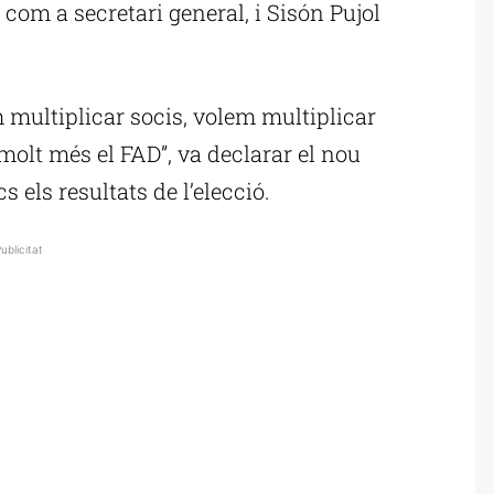
om a secretari general, i Sisón Pujol
m multiplicar socis, volem multiplicar
molt més el FAD”, va declarar el nou
s els resultats de l’elecció.
ublicitat