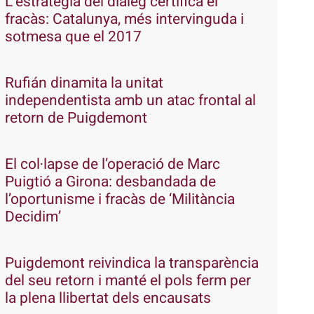
L’estratègia del diàleg certifica el
fracàs: Catalunya, més intervinguda i
sotmesa que el 2017
Rufián dinamita la unitat
independentista amb un atac frontal al
retorn de Puigdemont
El col·lapse de l’operació de Marc
Puigtió a Girona: desbandada de
l’oportunisme i fracàs de ‘Militància
Decidim’
Puigdemont reivindica la transparència
del seu retorn i manté el pols ferm per
la plena llibertat dels encausats