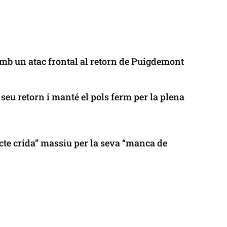
mb un atac frontal al retorn de Puigdemont
seu retorn i manté el pols ferm per la plena
cte crida” massiu per la seva “manca de