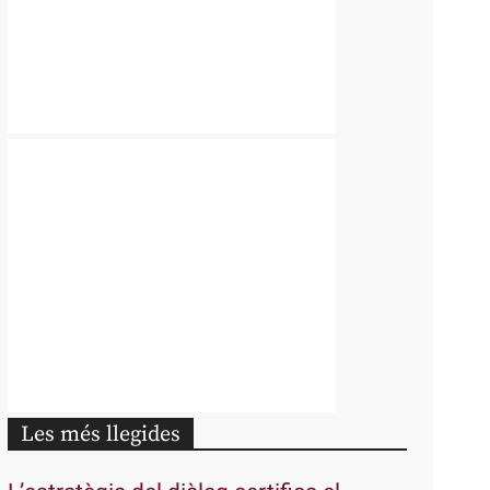
Les més llegides