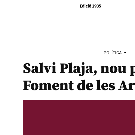
Edició 2935
POLÍTICA
Salvi Plaja, nou 
Foment de les Art