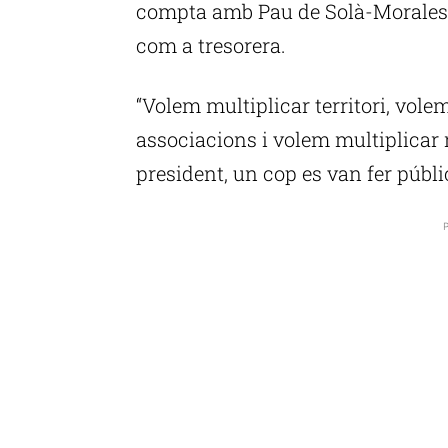
compta amb Pau de Solà-Morales c
com a tresorera.
“Volem multiplicar territori, vole
associacions i volem multiplicar 
president, un cop es van fer públic
P