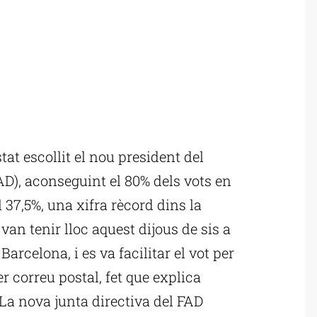
at escollit el nou president del
AD), aconseguint el 80% dels vots en
 37,5%, una xifra rècord dins la
 van tenir lloc aquest dijous de sis a
Barcelona, i es va facilitar el vot per
er correu postal, fet que explica
La nova junta directiva del FAD