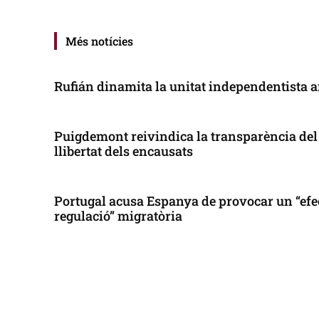
Més notícies
Rufián dinamita la unitat independentista a
Puigdemont reivindica la transparència del 
llibertat dels encausats
Portugal acusa Espanya de provocar un “efe
regulació” migratòria