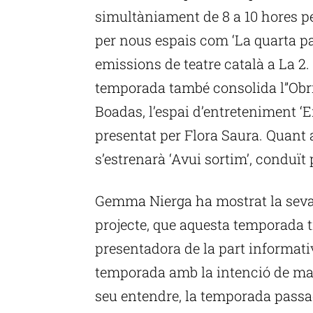
simultàniament de 8 a 10 hores p
per nous espais com ‘La quarta pa
emissions de teatre català a La 2.
temporada també consolida l”Obri
Boadas, l’espai d’entreteniment ‘En l
presentat per Flora Saura. Quant a
s’estrenarà ‘Avui sortim’, conduït
Gemma Nierga ha mostrat la seva i
projecte, que aquesta temporada
presentadora de la part informati
temporada amb la intenció de mante
seu entendre, la temporada passad