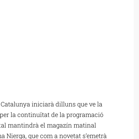
atalunya iniciarà dilluns que ve la
er la continuïtat de la programació
atal mantindrà el magazín matinal
ma Nierga, que com a novetat s’emetrà