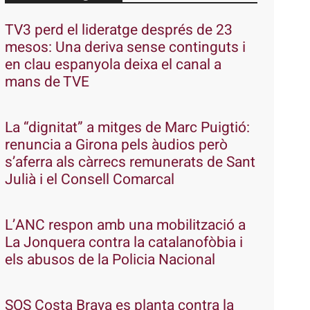
TV3 perd el lideratge després de 23
mesos: Una deriva sense continguts i
en clau espanyola deixa el canal a
mans de TVE
La “dignitat” a mitges de Marc Puigtió:
renuncia a Girona pels àudios però
s’aferra als càrrecs remunerats de Sant
Julià i el Consell Comarcal
L’ANC respon amb una mobilització a
La Jonquera contra la catalanofòbia i
els abusos de la Policia Nacional
SOS Costa Brava es planta contra la