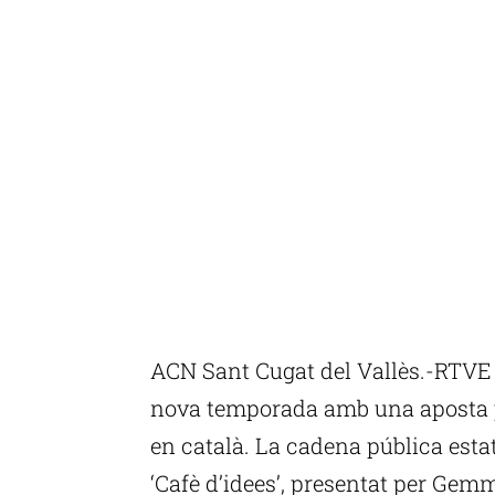
ACN Sant Cugat del Vallès.-RTVE C
nova temporada amb una aposta p
en català. La cadena pública est
‘Cafè d’idees’, presentat per Gem