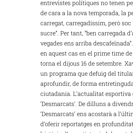
entrevistes polítiques no tenen pe
de cara a la nova temporada, la per
carregat, carregadíssim, però soc
sucre”. Per tant, “ben carregada d
vegades ens arriba descafeïnada”. 
en aquest cas en el prime time de L
torna el dijous 16 de setembre. 
un programa que defuig del titula
aprofundir, de forma entretinguda 
ciutadania. L’actualitat esportiva 
‘Desmarcats’. De dilluns a divendre
‘Desmarcats’ ens acostarà a l’últi
d’oferir reportatges en profundit