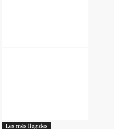
Les més llegides