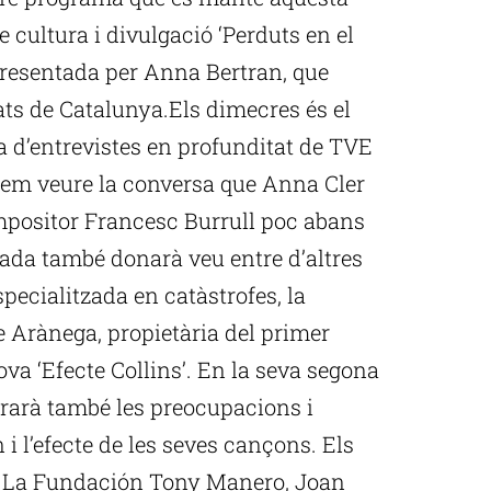
 cultura i divulgació ‘Perduts en el
 presentada per Anna Bertran, que
ts de Catalunya.Els dimecres és el
a d’entrevistes en profunditat de TVE
rem veure la conversa que Anna Cler
mpositor Francesc Burrull poc abans
rada també donarà veu entre d’altres
pecialitzada en catàstrofes, la
e Arànega, propietària del primer
a ‘Efecte Collins’. En la seva segona
rarà també les preocupacions i
 i l’efecte de les seves cançons. Els
é, La Fundación Tony Manero, Joan