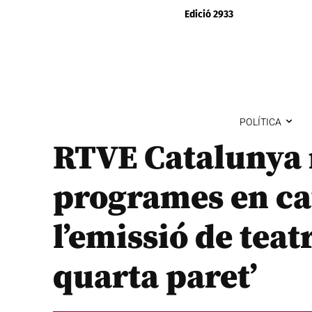
Edició 2933
POLÍTICA
RTVE Catalunya m
programes en ca
l’emissió de teat
quarta paret’