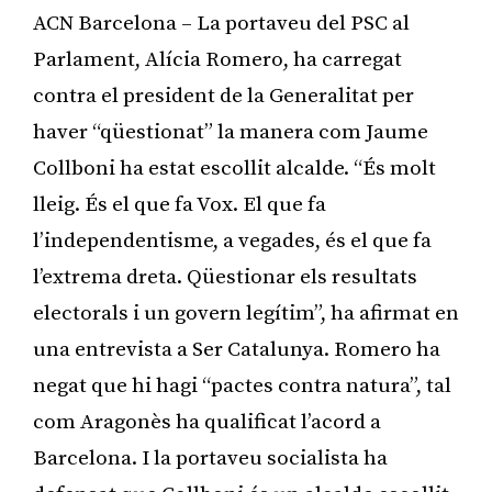
ACN Barcelona – La portaveu del PSC al
Parlament, Alícia Romero, ha carregat
contra el president de la Generalitat per
haver “qüestionat” la manera com Jaume
Collboni ha estat escollit alcalde. “És molt
lleig. És el que fa Vox. El que fa
l’independentisme, a vegades, és el que fa
l’extrema dreta. Qüestionar els resultats
electorals i un govern legítim”, ha afirmat en
una entrevista a Ser Catalunya. Romero ha
negat que hi hagi “pactes contra natura”, tal
com Aragonès ha qualificat l’acord a
Barcelona. I la portaveu socialista ha