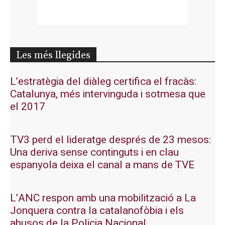
Les més llegides
L’estratègia del diàleg certifica el fracàs:
Catalunya, més intervinguda i sotmesa que
el 2017
TV3 perd el lideratge després de 23 mesos:
Una deriva sense continguts i en clau
espanyola deixa el canal a mans de TVE
L’ANC respon amb una mobilització a La
Jonquera contra la catalanofòbia i els
abusos de la Policia Nacional