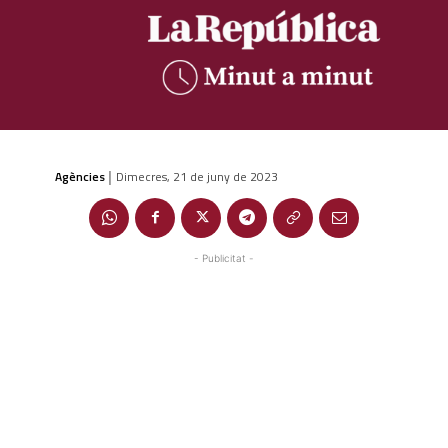
Agències
Dimecres, 21 de juny de 2023
|
- Publicitat -