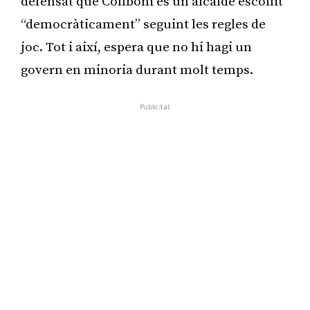
defensat que Collboni és un alcalde escollit
“democràticament” seguint les regles de
joc. Tot i així, espera que no hi hagi un
govern en minoria durant molt temps.
Publicitat