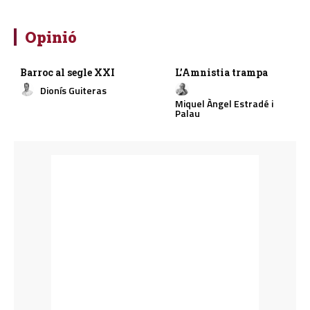
Opinió
Barroc al segle XXI
L’Amnistia trampa
Dionís Guiteras
Miquel Àngel Estradé i
Palau