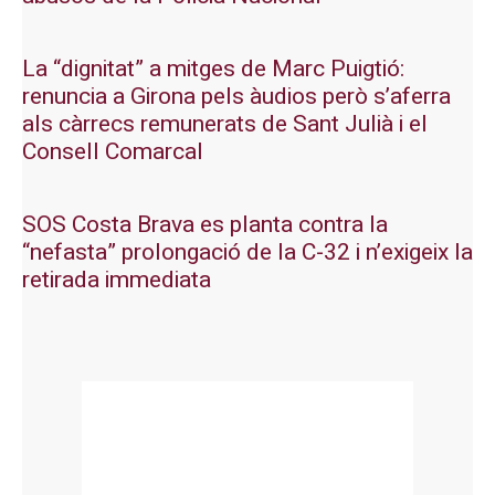
La “dignitat” a mitges de Marc Puigtió:
renuncia a Girona pels àudios però s’aferra
als càrrecs remunerats de Sant Julià i el
Consell Comarcal
SOS Costa Brava es planta contra la
“nefasta” prolongació de la C-32 i n’exigeix la
retirada immediata