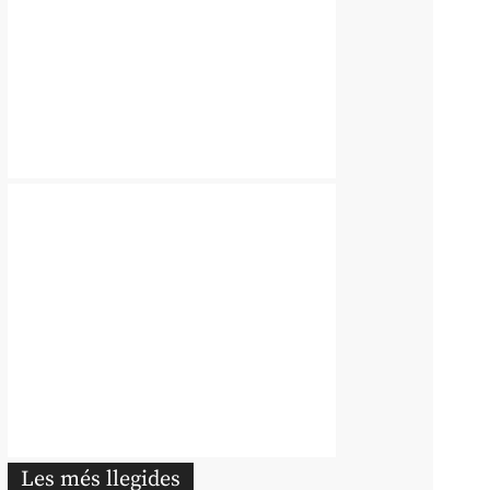
Les més llegides