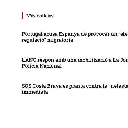
Més notícies
Portugal acusa Espanya de provocar un “efe
regulació” migratòria
L’ANC respon amb una mobilització a La Jonq
Policia Nacional
SOS Costa Brava es planta contra la “nefasta”
immediata