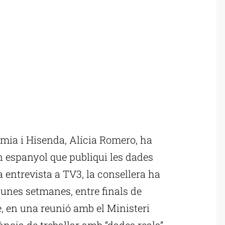
mia i Hisenda, Alícia Romero, ha
 espanyol que publiqui les dades
 entrevista a TV3, la consellera ha
a unes setmanes, entre finals de
, en una reunió amb el Ministeri
ància de treballar amb “dades reals”