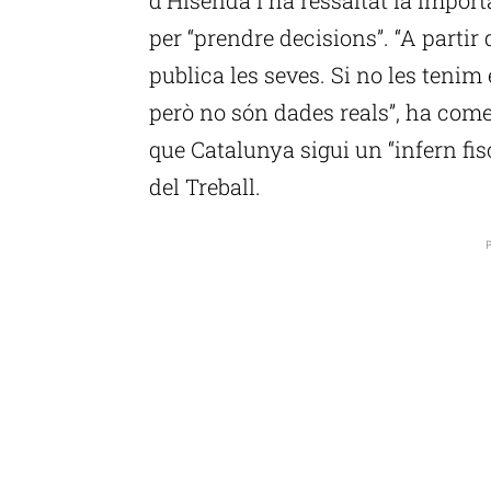
per “prendre decisions”. “A partir 
publica les seves. Si no les tenim 
però no són dades reals”, ha come
que Catalunya sigui un “infern fis
del Treball.
P