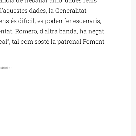
d’aquestes dades, la Generalitat
ens és difícil, es poden fer escenaris,
ntat. Romero, d’altra banda, ha negat
cal”, tal com sosté la patronal Foment
ublicitat