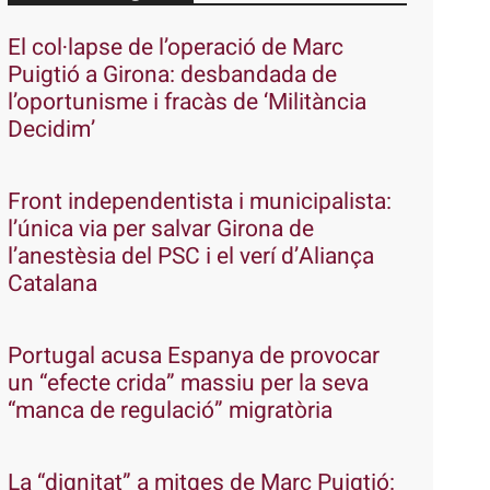
El col·lapse de l’operació de Marc
Puigtió a Girona: desbandada de
l’oportunisme i fracàs de ‘Militància
Decidim’
Front independentista i municipalista:
l’única via per salvar Girona de
l’anestèsia del PSC i el verí d’Aliança
Catalana
Portugal acusa Espanya de provocar
un “efecte crida” massiu per la seva
“manca de regulació” migratòria
La “dignitat” a mitges de Marc Puigtió: