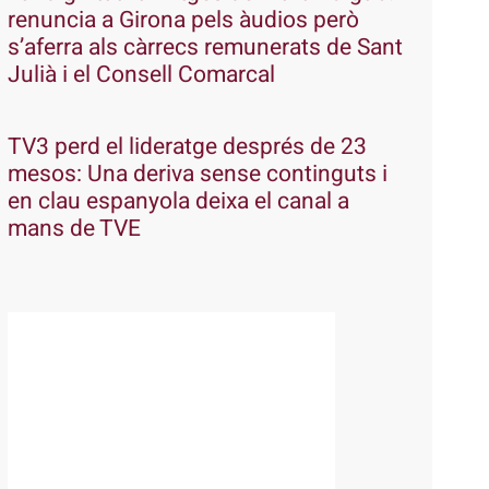
renuncia a Girona pels àudios però
s’aferra als càrrecs remunerats de Sant
Julià i el Consell Comarcal
TV3 perd el lideratge després de 23
mesos: Una deriva sense continguts i
en clau espanyola deixa el canal a
mans de TVE