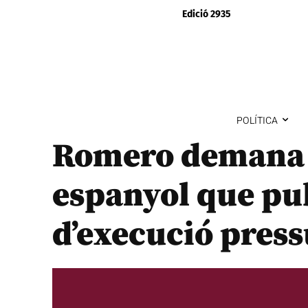
Edició 2935
POLÍTICA
Romero demana 
espanyol que pub
d’execució pres