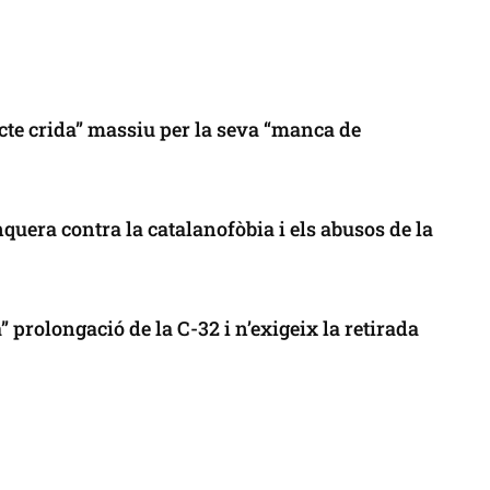
cte crida” massiu per la seva “manca de
uera contra la catalanofòbia i els abusos de la
 prolongació de la C-32 i n’exigeix la retirada