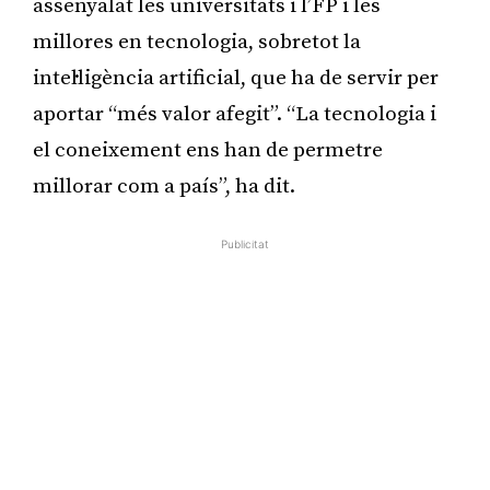
assenyalat les universitats i l’FP i les
millores en tecnologia, sobretot la
intel·ligència artificial, que ha de servir per
aportar “més valor afegit”. “La tecnologia i
el coneixement ens han de permetre
millorar com a país”, ha dit.
Publicitat