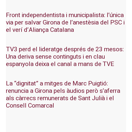
Front independentista i municipalista: l’única
via per salvar Girona de l’anestèsia del PSC i
el verí d’Aliança Catalana
TV3 perd el lideratge després de 23 mesos:
Una deriva sense continguts i en clau
espanyola deixa el canal a mans de TVE
La “dignitat” a mitges de Marc Puigtió:
renuncia a Girona pels àudios però s’aferra
als càrrecs remunerats de Sant Julià i el
Consell Comarcal