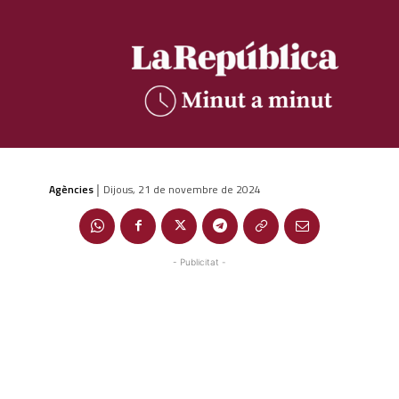
Agències
Dijous, 21 de novembre de 2024
|
- Publicitat -