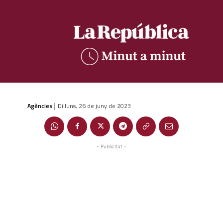
Agències
Dilluns, 26 de juny de 2023
|
- Publicitat -