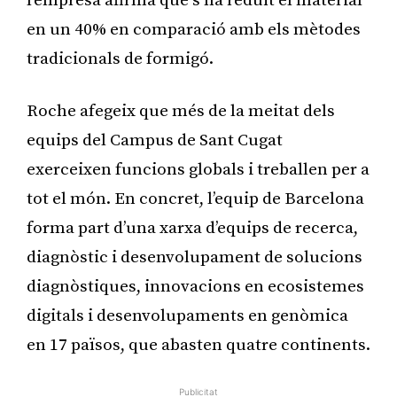
l’empresa afirma que s’ha reduït el material
en un 40% en comparació amb els mètodes
tradicionals de formigó.
Roche afegeix que més de la meitat dels
equips del Campus de Sant Cugat
exerceixen funcions globals i treballen per a
tot el món. En concret, l’equip de Barcelona
forma part d’una xarxa d’equips de recerca,
diagnòstic i desenvolupament de solucions
diagnòstiques, innovacions en ecosistemes
digitals i desenvolupaments en genòmica
en 17 països, que abasten quatre continents.
Publicitat