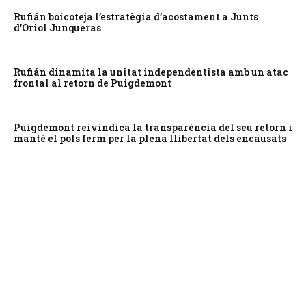
Rufián boicoteja l’estratègia d’acostament a Junts
d’Oriol Junqueras
Rufián dinamita la unitat independentista amb un atac
frontal al retorn de Puigdemont
Puigdemont reivindica la transparència del seu retorn i
manté el pols ferm per la plena llibertat dels encausats