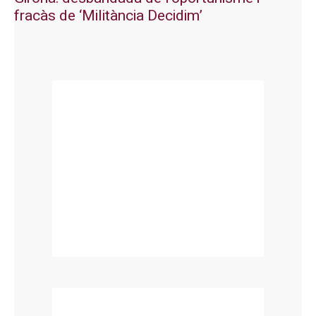
fracàs de ‘Militància Decidim’