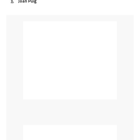
Joan Puig