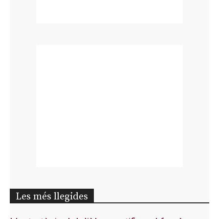
Les més llegides