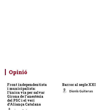
Opinió
Front independentista
Barroc al segle XXI
i municipalista:
Dionís Guiteras
l’única via per salvar
Girona de l’anestèsia
del PSC i el verí
d’Aliança Catalana