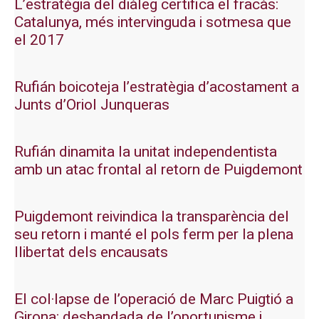
L’estratègia del diàleg certifica el fracàs:
Catalunya, més intervinguda i sotmesa que
el 2017
Rufián boicoteja l’estratègia d’acostament a
Junts d’Oriol Junqueras
Rufián dinamita la unitat independentista
amb un atac frontal al retorn de Puigdemont
Puigdemont reivindica la transparència del
seu retorn i manté el pols ferm per la plena
llibertat dels encausats
El col·lapse de l’operació de Marc Puigtió a
Girona: desbandada de l’oportunisme i