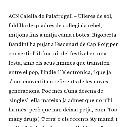
ACN Calella de Palafrugell – Ulleres de sol,
faldilla de quadres de col·legiala rebel,
mitjons fins a mitja cama i botes. Rigoberta
Bandini ha pujat a l’escenari de Cap Roig per
convertir l’última nit del festival en una
festa, amb els seus himnes que transiten
entre el pop, l’indie i l’electrònica, i que ja
s’han convertit en referents de les noves
generacions. Poc més d’una desena de
‘singles’ -ella mateixa ja admet que no n’hi
ha més- però que han deixat petja, com ‘Too
many drugs’, ‘Perra’ o els recents ‘Ay mamá’ i