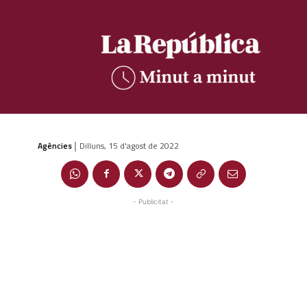
Agències
Dilluns, 15 d'agost de 2022
|
- Publicitat -