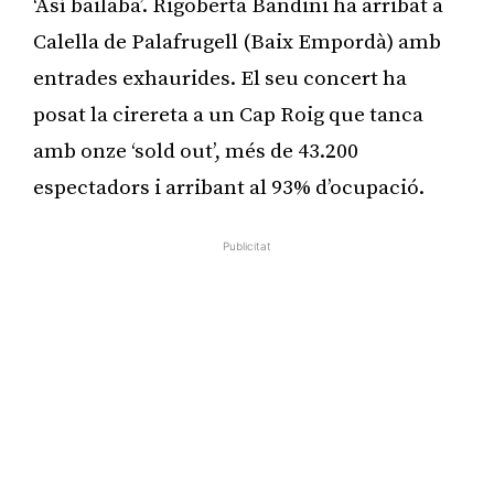
‘Así bailaba’. Rigoberta Bandini ha arribat a
Calella de Palafrugell (Baix Empordà) amb
entrades exhaurides. El seu concert ha
posat la cirereta a un Cap Roig que tanca
amb onze ‘sold out’, més de 43.200
espectadors i arribant al 93% d’ocupació.
Publicitat