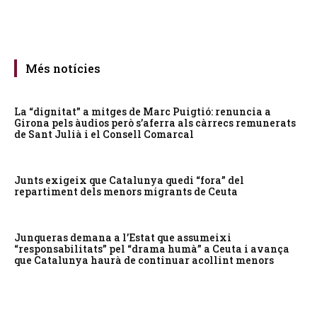
Més notícies
La “dignitat” a mitges de Marc Puigtió: renuncia a
Girona pels àudios però s’aferra als càrrecs remunerats
de Sant Julià i el Consell Comarcal
Junts exigeix que Catalunya quedi “fora” del
repartiment dels menors migrants de Ceuta
Junqueras demana a l’Estat que assumeixi
“responsabilitats” pel “drama humà” a Ceuta i avança
que Catalunya haurà de continuar acollint menors