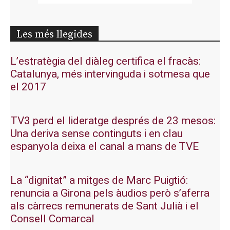
Les més llegides
L’estratègia del diàleg certifica el fracàs:
Catalunya, més intervinguda i sotmesa que
el 2017
TV3 perd el lideratge després de 23 mesos:
Una deriva sense continguts i en clau
espanyola deixa el canal a mans de TVE
La “dignitat” a mitges de Marc Puigtió:
renuncia a Girona pels àudios però s’aferra
als càrrecs remunerats de Sant Julià i el
Consell Comarcal