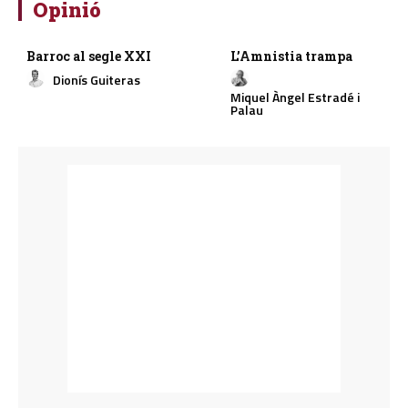
Opinió
Barroc al segle XXI
L’Amnistia trampa
Dionís Guiteras
Miquel Àngel Estradé i
Palau