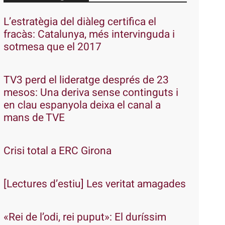
L’estratègia del diàleg certifica el
fracàs: Catalunya, més intervinguda i
sotmesa que el 2017
TV3 perd el lideratge després de 23
mesos: Una deriva sense continguts i
en clau espanyola deixa el canal a
mans de TVE
Crisi total a ERC Girona
[Lectures d’estiu] Les veritat amagades
«Rei de l’odi, rei puput»: El duríssim