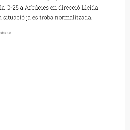
la C-25 a Arbúcies en direcció Lleida
 situació ja es troba normalitzada.
ublicitat