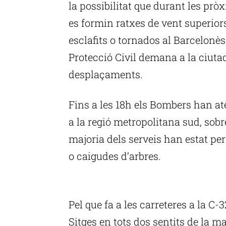
la possibilitat que durant les pr
es formin ratxes de vent superiors
esclafits o tornados al Barcelonès
Protecció Civil demana a la ciuta
desplaçaments.
Fins a les 18h els Bombers han atè
a la regió metropolitana sud, sobre
majoria dels serveis han estat p
o caigudes d’arbres.
P
Pel que fa a les carreteres a la C-
Sitges en tots dos sentits de la m