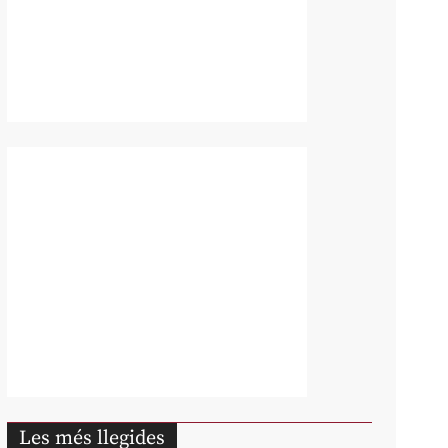
Les més llegides