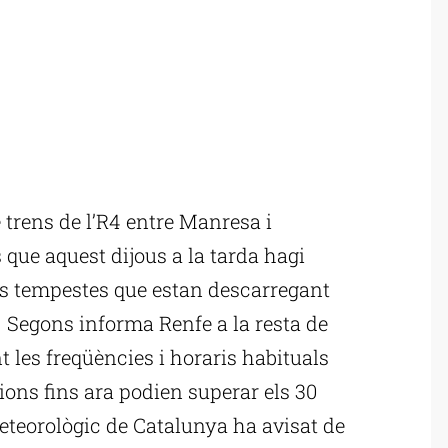
trens de l’R4 entre Manresa i
s que aquest dijous a la tarda hagi
es tempestes que estan descarregant
. Segons informa Renfe a la resta de
t les freqüències i horaris habituals
ions fins ara podien superar els 30
Meteorològic de Catalunya ha avisat de