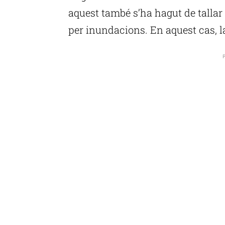
aquest també s’ha hagut de tallar 
per inundacions. En aquest cas, la
P