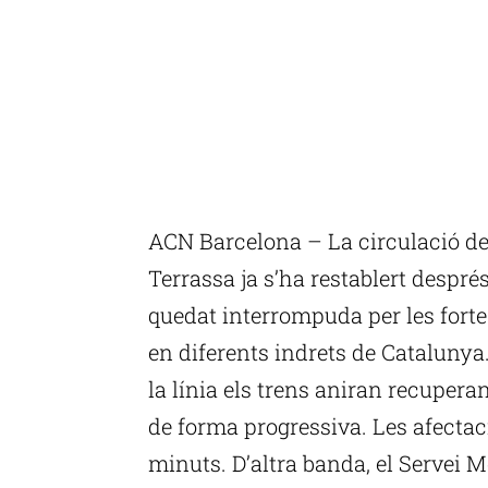
ACN Barcelona – La circulació de 
Terrassa ja s’ha restablert despré
quedat interrompuda per les fort
en diferents indrets de Catalunya
la línia els trens aniran recuperan
de forma progressiva. Les afectac
minuts. D’altra banda, el Servei 