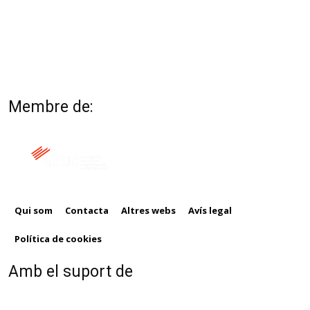
Membre de:
Qui som
Contacta
Altres webs
Avís legal
Política de cookies
Amb el suport de