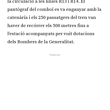
la circulació a les línies R13 i R14. El
pantògraf del comboi es va enganyar amb la
catenària i els 250 passatgers del tren van
haver de recórrer els 500 metres fins a
l’estació acompanyats per vuit dotacions
dels Bombers de la Generalitat.
Publicitat