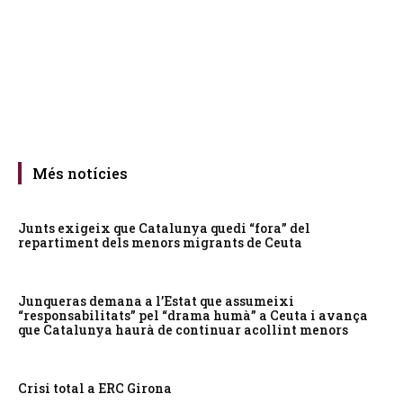
Més notícies
Junts exigeix que Catalunya quedi “fora” del
repartiment dels menors migrants de Ceuta
Junqueras demana a l’Estat que assumeixi
“responsabilitats” pel “drama humà” a Ceuta i avança
que Catalunya haurà de continuar acollint menors
Crisi total a ERC Girona