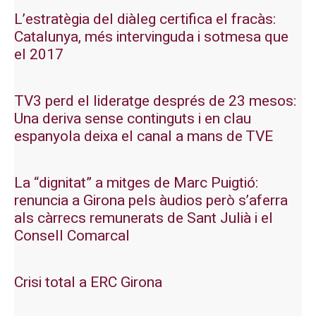
L’estratègia del diàleg certifica el fracàs:
Catalunya, més intervinguda i sotmesa que
el 2017
TV3 perd el lideratge després de 23 mesos:
Una deriva sense continguts i en clau
espanyola deixa el canal a mans de TVE
La “dignitat” a mitges de Marc Puigtió:
renuncia a Girona pels àudios però s’aferra
als càrrecs remunerats de Sant Julià i el
Consell Comarcal
Crisi total a ERC Girona