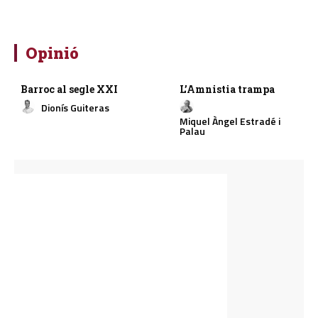
Opinió
Barroc al segle XXI
L’Amnistia trampa
Dionís Guiteras
Miquel Àngel Estradé i
Palau