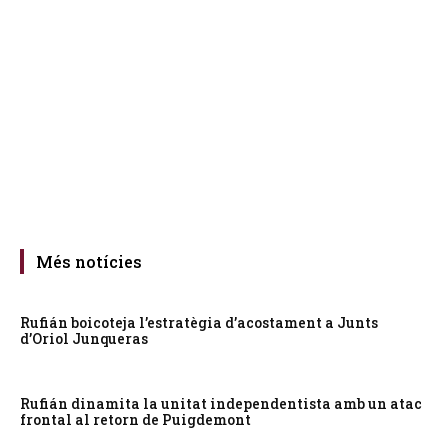
Més notícies
Rufián boicoteja l’estratègia d’acostament a Junts
d’Oriol Junqueras
Rufián dinamita la unitat independentista amb un atac
frontal al retorn de Puigdemont