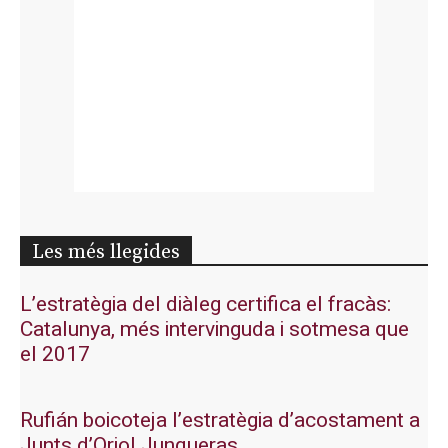
Les més llegides
L’estratègia del diàleg certifica el fracàs:
Catalunya, més intervinguda i sotmesa que
el 2017
Rufián boicoteja l’estratègia d’acostament a
Junts d’Oriol Junqueras