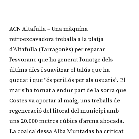
ACN Altafulla – Una màquina
retroexcavadora treballa a la platja
d’Altafulla (Tarragonès) per reparar
l’esvoranc que ha generat l’onatge dels
últims dies i suavitzar el talús que ha
quedat i que “és perillós per als usuaris”. El
mar s’ha tornat a endur part de la sorra que
Costes va aportar al maig, uns treballs de
regeneració del litoral del municipi amb
uns 20.000 metres cúbics d’arena abocada.
La coalcaldessa Alba Muntadas ha criticat