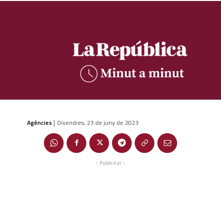
Agències
Divendres, 23 de juny de 2023
|
- Publicitat -