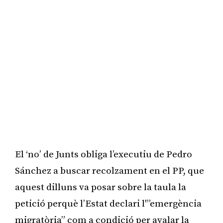
El ‘no’ de Junts obliga l’executiu de Pedro
Sánchez a buscar recolzament en el PP, que
aquest dilluns va posar sobre la taula la
petició perquè l’Estat declari l'”emergència
migratòria” com a condició per avalar la