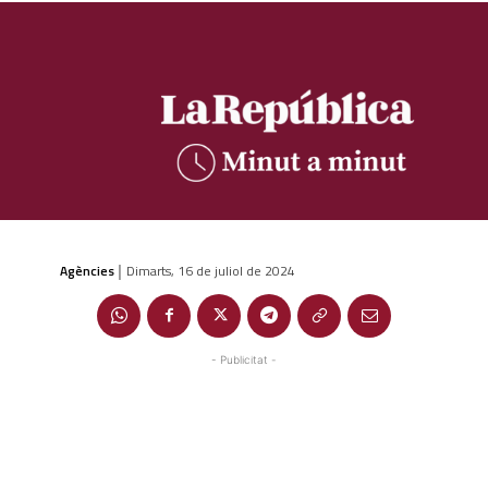
Agències
Dimarts, 16 de juliol de 2024
|
- Publicitat -