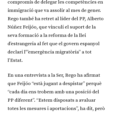
compromís de delegar les competències en
immigració que va assolir al mes de gener.
Rego també ha retret al líder del PP, Alberto
Núñez Feijóo, que vinculi el suport de la
seva formació a la reforma de la llei
d’estrangeria al fet que el govern espanyol
declari l'”emergència migratòria” a tot
l’Estat.
En una entrevista a la Ser, Rego ha afirmat
que Feijóo “està jugant a despistar” perquè
“cada dia ens trobem amb una posició del
PP diferent”. “Estem disposats a avaluar
totes les mesures i aportacions”, ha dit, però