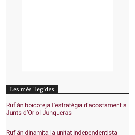
Les més llegides
Rufián boicoteja l’estratègia d’acostament a
Junts d’Oriol Junqueras
Rufián dinamita la unitat independentista