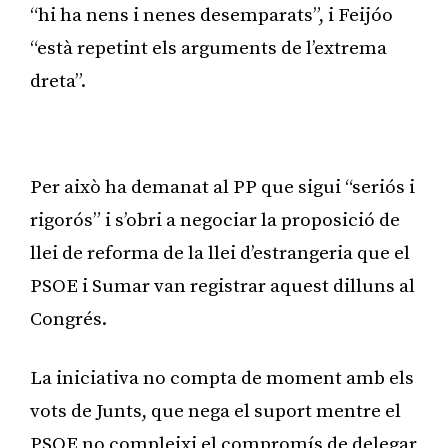
“hi ha nens i nenes desemparats”, i Feijóo
“està repetint els arguments de l’extrema
dreta”.
Publicitat
Per això ha demanat al PP que sigui “seriós i
rigorós” i s’obri a negociar la proposició de
llei de reforma de la llei d’estrangeria que el
PSOE i Sumar van registrar aquest dilluns al
Congrés.
La iniciativa no compta de moment amb els
vots de Junts, que nega el suport mentre el
PSOE no compleixi el compromís de delegar