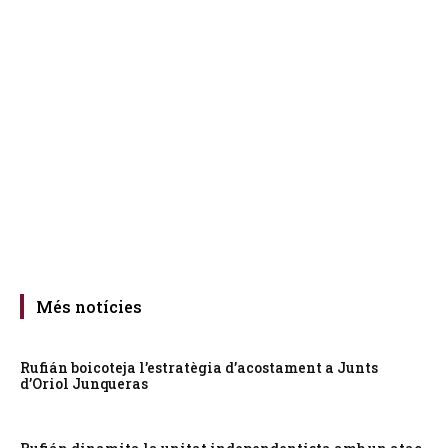
Més notícies
Rufián boicoteja l’estratègia d’acostament a Junts
d’Oriol Junqueras