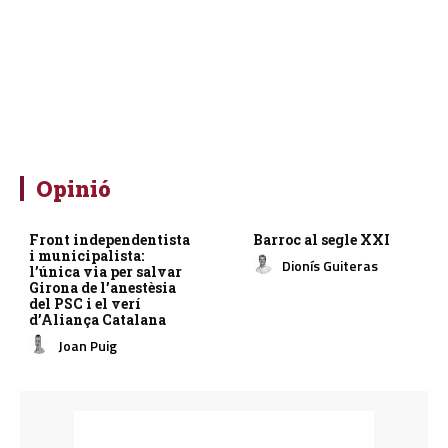
Opinió
Front independentista
Barroc al segle XXI
i municipalista:
Dionís Guiteras
l’única via per salvar
Girona de l’anestèsia
del PSC i el verí
d’Aliança Catalana
Joan Puig