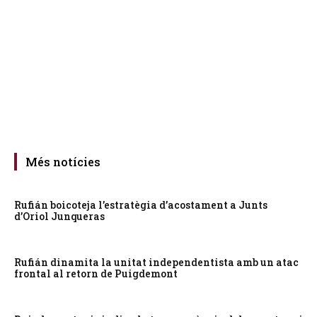
Més notícies
Rufián boicoteja l’estratègia d’acostament a Junts
d’Oriol Junqueras
Rufián dinamita la unitat independentista amb un atac
frontal al retorn de Puigdemont