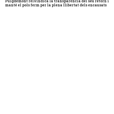
Puigdemont reivindica la transparència del seu retorn i
manté el pols ferm per la plena llibertat dels encausats