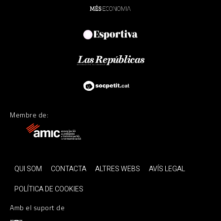
Membre de:
QUI SOM
CONTACTA
ALTRES WEBS
AVÍS LEGAL
POLÍTICA DE COOKIES
Amb el suport de