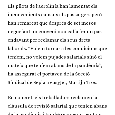
Els pilots de l’aerolínia han lamentat els
inconvenients causats als passatgers però
han remarcat que després de set mesos
negociant un conveni nou calia fer un pas
endavant per reclamar els seus drets
laborals. “Volem tornar a les condicions que
teníem, no volem pujades salarials sinó el
mateix que teníem abans de la pandèmia”,
ha assegurat el portaveu de la Secció
Sindical de Sepla a easyJet, Martijn Tros.
En concret, els treballadors reclamen la
clàusula de revisió salarial que tenien abans
de la pandèmia i també recuperar per tots