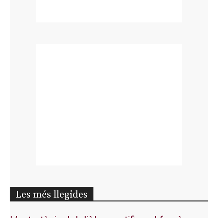
Les més llegides