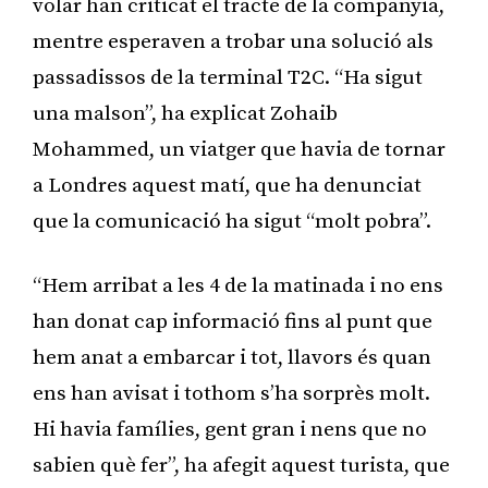
volar han criticat el tracte de la companyia,
mentre esperaven a trobar una solució als
passadissos de la terminal T2C. “Ha sigut
una malson”, ha explicat Zohaib
Mohammed, un viatger que havia de tornar
a Londres aquest matí, que ha denunciat
que la comunicació ha sigut “molt pobra”.
“Hem arribat a les 4 de la matinada i no ens
han donat cap informació fins al punt que
hem anat a embarcar i tot, llavors és quan
ens han avisat i tothom s’ha sorprès molt.
Hi havia famílies, gent gran i nens que no
sabien què fer”, ha afegit aquest turista, que