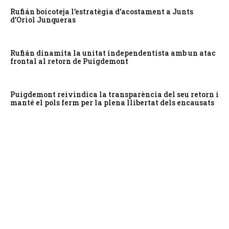
Rufián boicoteja l’estratègia d’acostament a Junts
d’Oriol Junqueras
Rufián dinamita la unitat independentista amb un atac
frontal al retorn de Puigdemont
Puigdemont reivindica la transparència del seu retorn i
manté el pols ferm per la plena llibertat dels encausats