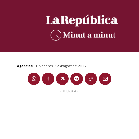
Agències
Divendres, 12 d'agost de 2022
|
- Publicitat -