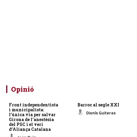
Opinió
Front independentista
Barroc al segle XXI
i municipalista:
Dionís Guiteras
l’única via per salvar
Girona de l’anestèsia
del PSC i el verí
d’Aliança Catalana