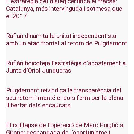
L’estratègia del diàleg certifica el fracàs:
Catalunya, més intervinguda i sotmesa que
el 2017
Rufián dinamita la unitat independentista
amb un atac frontal al retorn de Puigdemont
Rufián boicoteja l’estratègia d’acostament a
Junts d’Oriol Junqueras
Puigdemont reivindica la transparència del
seu retorn i manté el pols ferm per la plena
llibertat dels encausats
El col·lapse de l’operació de Marc Puigtió a
Girona: desbandada de l’oportunisme i