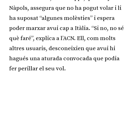
Nàpols, assegura que no ha pogut volar i li
ha suposat “algunes molèsties” i espera
poder marxar avui cap a Itàlia. “Si no, no sé
què faré”, explica a l’ACN. Ell, com molts
altres usuaris, desconeixien que avui hi
hagués una aturada convocada que podia
fer perillar el seu vol.