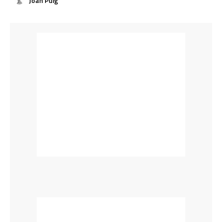
Joan Puig