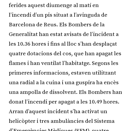
ferides aquest diumenge al matí en
l’incendi d’un pis situat a l’avinguda de
Barcelona de Reus. Els Bombers de la
Generalitat han estat avisats de l’incident a
les 10.36 hores i fins al lloc s’han desplaçat
quatre dotacions del cos, que han apagat les
flames i han ventilat l’habitatge. Segons les
primeres informacions, estaven utilitzant
una radial a la cuina i una guspira ha encès
una ampolla de dissolvent. Els Bombers han
donat l’incendi per apagat a les 10.49 hores.
Arran d’aquest incident s’ha activat un
helicòpter i tres ambulàncies del Sistema
d’Emergències Mèdiques (SEM), quatre