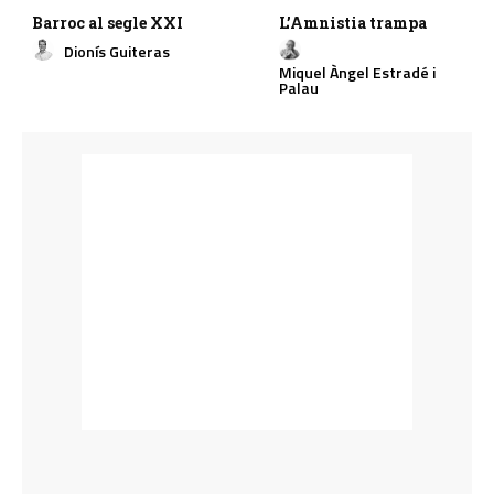
Barroc al segle XXI
L’Amnistia trampa
Dionís Guiteras
Miquel Àngel Estradé i
Palau