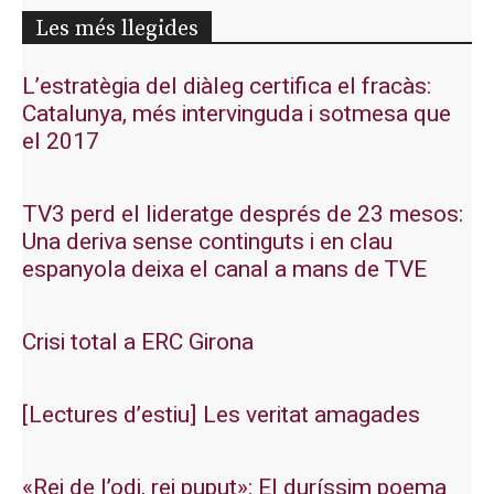
Les més llegides
L’estratègia del diàleg certifica el fracàs:
Catalunya, més intervinguda i sotmesa que
el 2017
TV3 perd el lideratge després de 23 mesos:
Una deriva sense continguts i en clau
espanyola deixa el canal a mans de TVE
Crisi total a ERC Girona
[Lectures d’estiu] Les veritat amagades
«Rei de l’odi, rei puput»: El duríssim poema