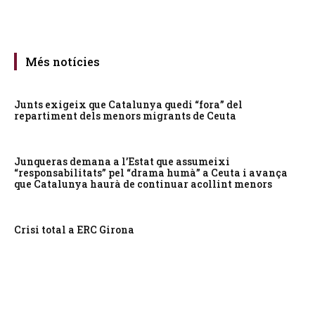
Més notícies
Junts exigeix que Catalunya quedi “fora” del
repartiment dels menors migrants de Ceuta
Junqueras demana a l’Estat que assumeixi
“responsabilitats” pel “drama humà” a Ceuta i avança
que Catalunya haurà de continuar acollint menors
Crisi total a ERC Girona