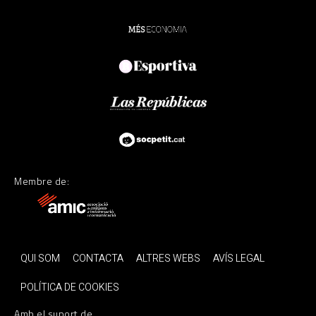
Membre de:
QUI SOM
CONTACTA
ALTRES WEBS
AVÍS LEGAL
POLÍTICA DE COOKIES
Amb el suport de