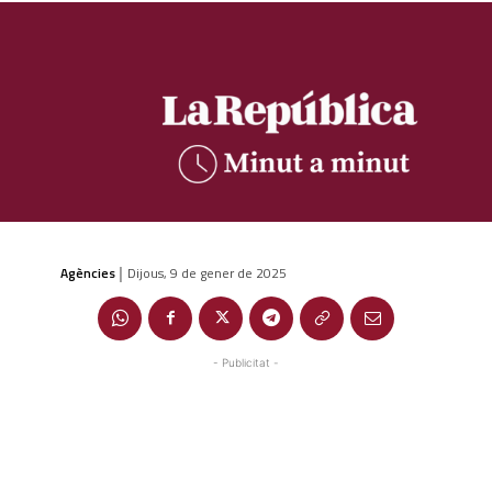
Agències
Dijous, 9 de gener de 2025
|
- Publicitat -