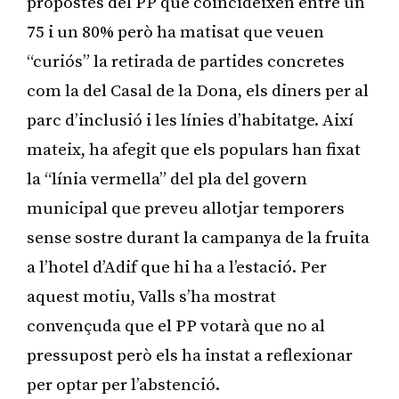
propostes del PP que coincideixen entre un
75 i un 80% però ha matisat que veuen
“curiós” la retirada de partides concretes
com la del Casal de la Dona, els diners per al
parc d’inclusió i les línies d’habitatge. Així
mateix, ha afegit que els populars han fixat
la “línia vermella” del pla del govern
municipal que preveu allotjar temporers
sense sostre durant la campanya de la fruita
a l’hotel d’Adif que hi ha a l’estació. Per
aquest motiu, Valls s’ha mostrat
convençuda que el PP votarà que no al
pressupost però els ha instat a reflexionar
per optar per l’abstenció.