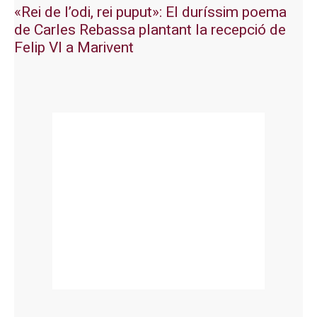
«Rei de l’odi, rei puput»: El duríssim poema
de Carles Rebassa plantant la recepció de
Felip VI a Marivent