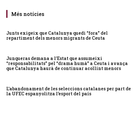
Més notícies
Junts exigeix que Catalunya quedi “fora” del
repartiment dels menors migrants de Ceuta
Junqueras demana a l’Estat que assumeixi
“responsabilitats” pel “drama humà” a Ceuta i avança
que Catalunya haurà de continuar acollint menors
L’abandonament de les seleccions catalanes per part de
la UFEC espanyolitza l’esport del país