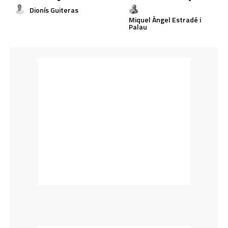
Dionís Guiteras
Miquel Àngel Estradé i
Palau