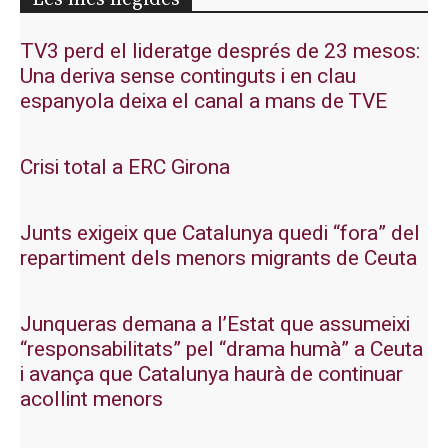
TV3 perd el lideratge després de 23 mesos:
Una deriva sense continguts i en clau
espanyola deixa el canal a mans de TVE
Crisi total a ERC Girona
Junts exigeix que Catalunya quedi “fora” del
repartiment dels menors migrants de Ceuta
Junqueras demana a l’Estat que assumeixi
“responsabilitats” pel “drama humà” a Ceuta
i avança que Catalunya haurà de continuar
acollint menors