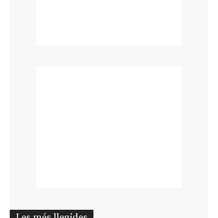
Les més llegides