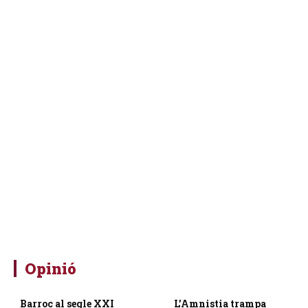
Opinió
Barroc al segle XXI
L’Amnistia trampa