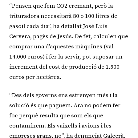
“Pensen que fem CO2 cremant, però la
trituradora necessitarà 80 o 100 litres de
gasoil cada dia”, ha detallat José Luís
Cervera, pagès de Jesús. De fet, calculen que
comprar una d’aquestes màquines (val
14.000 euros) i fer-la servir, pot suposar un
increment del cost de producció de 1.500
euros per hectàrea.
“Des dels governs ens estrenyen més i la
solució és que paguem. Ara no podem fer
foc perquè resulta que som els que
contaminem. Els vaixells i avions i les
empreses grans, no”, ha denunciat Galcerà.