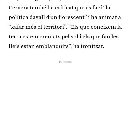
Cervera també ha criticat que es faci “la
política davall d’un florescent” i ha animat a
“xafar més el territori”. “Els que coneixem la
terra estem cremats pel sol i els que fan les
lleis estan emblanquits”, ha ironitzat.
Publicitat