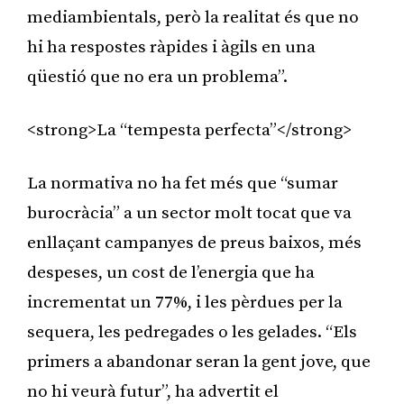
mediambientals, però la realitat és que no
hi ha respostes ràpides i àgils en una
qüestió que no era un problema”.
<strong>La “tempesta perfecta”</strong>
La normativa no ha fet més que “sumar
burocràcia” a un sector molt tocat que va
enllaçant campanyes de preus baixos, més
despeses, un cost de l’energia que ha
incrementat un 77%, i les pèrdues per la
sequera, les pedregades o les gelades. “Els
primers a abandonar seran la gent jove, que
no hi veurà futur”, ha advertit el