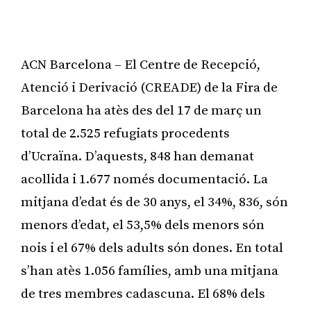
ACN Barcelona – El Centre de Recepció,
Atenció i Derivació (CREADE) de la Fira de
Barcelona ha atès des del 17 de març un
total de 2.525 refugiats procedents
d’Ucraïna. D’aquests, 848 han demanat
acollida i 1.677 només documentació. La
mitjana d’edat és de 30 anys, el 34%, 836, són
menors d’edat, el 53,5% dels menors són
nois i el 67% dels adults són dones. En total
s’han atès 1.056 famílies, amb una mitjana
de tres membres cadascuna. El 68% dels