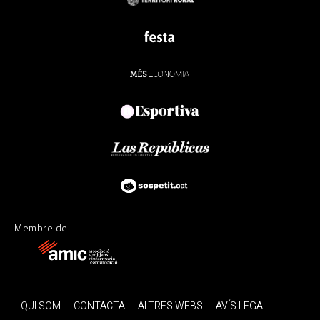
Membre de:
QUI SOM
CONTACTA
ALTRES WEBS
AVÍS LEGAL