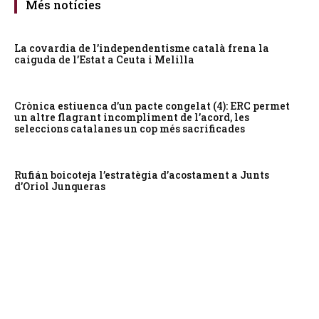
Més notícies
La covardia de l’independentisme català frena la
caiguda de l’Estat a Ceuta i Melilla
Crònica estiuenca d’un pacte congelat (4): ERC permet
un altre flagrant incompliment de l’acord, les
seleccions catalanes un cop més sacrificades
Rufián boicoteja l’estratègia d’acostament a Junts
d’Oriol Junqueras