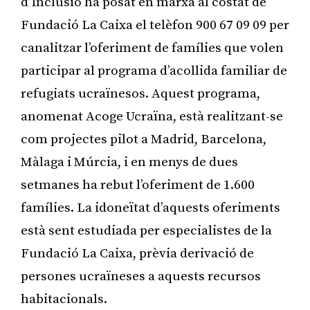
d’Inclusió ha posat en marxa al costat de
Fundació La Caixa el telèfon 900 67 09 09 per
canalitzar l’oferiment de famílies que volen
participar al programa d’acollida familiar de
refugiats ucraïnesos. Aquest programa,
anomenat Acoge Ucraïna, està realitzant-se
com projectes pilot a Madrid, Barcelona, ​​
Màlaga i Múrcia, i en menys de dues
setmanes ha rebut l’oferiment de 1.600
famílies. La idoneïtat d’aquests oferiments
està sent estudiada per especialistes de la
Fundació La Caixa, prèvia derivació de
persones ucraïneses a aquests recursos
habitacionals.