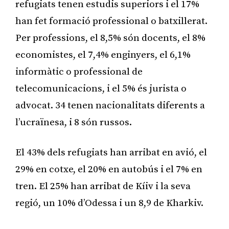
refugiats tenen estudis superiors i el 17%
han fet formació professional o batxillerat.
Per professions, el 8,5% són docents, el 8%
economistes, el 7,4% enginyers, el 6,1%
informàtic o professional de
telecomunicacions, i el 5% és jurista o
advocat. 34 tenen nacionalitats diferents a
l’ucraïnesa, i 8 són russos.
El 43% dels refugiats han arribat en avió, el
29% en cotxe, el 20% en autobús i el 7% en
tren. El 25% han arribat de Kíiv i la seva
regió, un 10% d’Odessa i un 8,9 de Kharkiv.