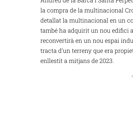
la compra de la multinacional Cr
detallat la multinacional en un c
també ha adquirit un nou edifici a
reconvertirà en un nou espai indu
tracta d’un terreny que era propie
enllestit a mitjans de 2023.
P