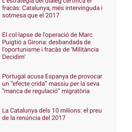
L’estratègia del diàleg certifica el
fracàs: Catalunya, més intervinguda i
sotmesa que el 2017
El col·lapse de l’operació de Marc
Puigtió a Girona: desbandada de
l’oportunisme i fracàs de ‘Militància
Decidim’
Portugal acusa Espanya de provocar
un “efecte crida” massiu per la seva
“manca de regulació” migratòria
La Catalunya dels 10 milions: el preu
de la renúncia del 2017