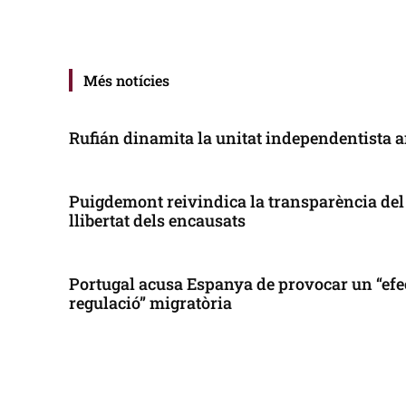
Més notícies
Rufián dinamita la unitat independentista a
Puigdemont reivindica la transparència del 
llibertat dels encausats
Portugal acusa Espanya de provocar un “efe
regulació” migratòria