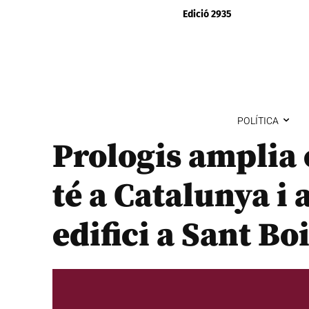
Edició 2935
POLÍTICA
Prologis amplia e
té a Catalunya i
edifici a Sant Bo