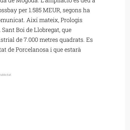
ossbay per 1.585 MEUR, segons ha
omunicat. Així mateix, Prologis
 Sant Boi de Llobregat, que
strial de 7.000 metres quadrats. Es
tat de Porcelanosa i que estarà
ublicitat