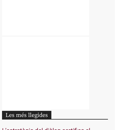
Les més llegides