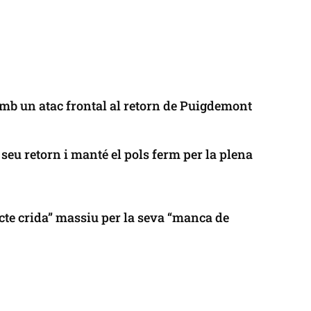
mb un atac frontal al retorn de Puigdemont
seu retorn i manté el pols ferm per la plena
cte crida” massiu per la seva “manca de