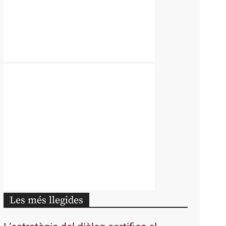
Les més llegides