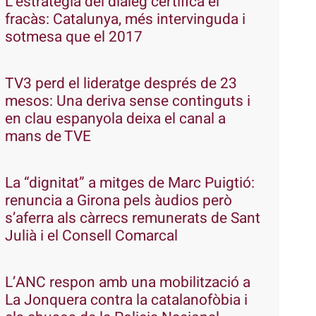
L’estratègia del diàleg certifica el
fracàs: Catalunya, més intervinguda i
sotmesa que el 2017
TV3 perd el lideratge després de 23
mesos: Una deriva sense continguts i
en clau espanyola deixa el canal a
mans de TVE
La “dignitat” a mitges de Marc Puigtió:
renuncia a Girona pels àudios però
s’aferra als càrrecs remunerats de Sant
Julià i el Consell Comarcal
L’ANC respon amb una mobilització a
La Jonquera contra la catalanofòbia i