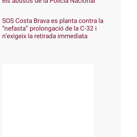
els abusos de la Policia Nacional
SOS Costa Brava es planta contra la
“nefasta” prolongació de la C-32 i
n’exigeix la retirada immediata