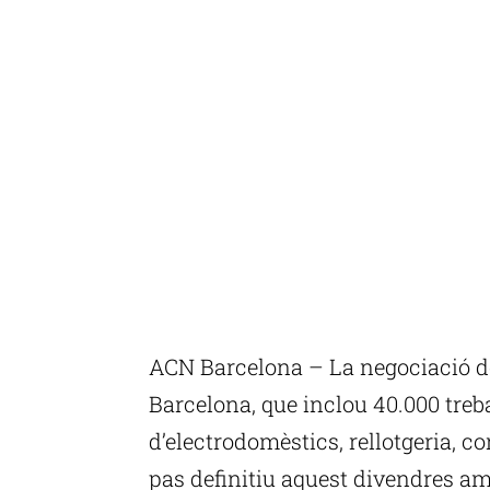
ACN Barcelona – La negociació de
Barcelona, que inclou 40.000 treba
d’electrodomèstics, rellotgeria, c
pas definitiu aquest divendres am