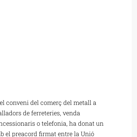
l conveni del comerç del metall a
lladors de ferreteries, venda
oncessionaris o telefonia, ha donat un
b el preacord firmat entre la Unió