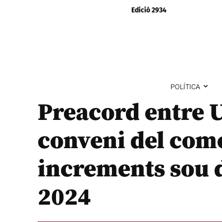
Edició 2934
POLÍTICA
Preacord entre 
conveni del com
increments sou d
2024