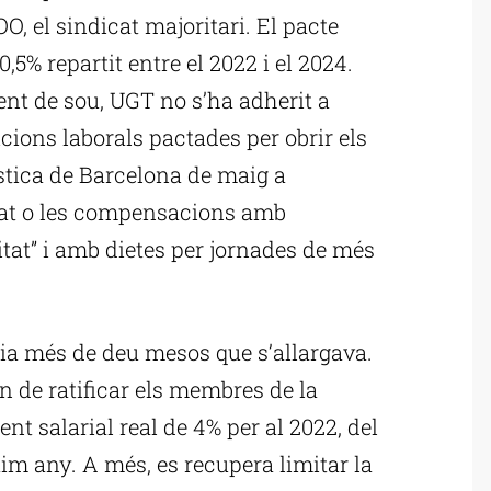
O, el sindicat majoritari. El pacte
,5% repartit entre el 2022 i el 2024.
ent de sou, UGT no s’ha adherit a
cions laborals pactades per obrir els
ística de Barcelona de maig a
tat o les compensacions amb
itat” i amb dietes per jornades de més
ia més de deu mesos que s’allargava.
n de ratificar els membres de la
t salarial real de 4% per al 2022, del
ltim any. A més, es recupera limitar la