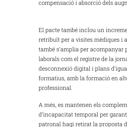
compensació i absorció dels aug
P
El pacte també inclou un increme
retribuït per a visites mèdiques 
també s’amplia per acompanyar pa
laborals com el registre de la jorna
desconnexió digital i plans d’igual
formatius, amb la formació en alt
professional.
A més, es mantenen els complemen
d’incapacitat temporal per garanti
patronal hagi retirat la proposta