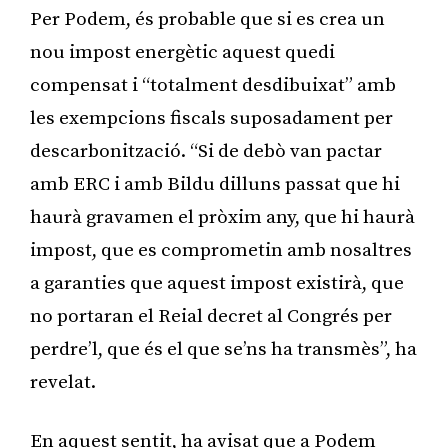
Per Podem, és probable que si es crea un
nou impost energètic aquest quedi
compensat i “totalment desdibuixat” amb
les exempcions fiscals suposadament per
descarbonització. “Si de debò van pactar
amb ERC i amb Bildu dilluns passat que hi
haurà gravamen el pròxim any, que hi haurà
impost, que es comprometin amb nosaltres
a garanties que aquest impost existirà, que
no portaran el Reial decret al Congrés per
perdre’l, que és el que se’ns ha transmès”, ha
revelat.
En aquest sentit, ha avisat que a Podem