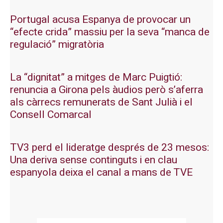
Portugal acusa Espanya de provocar un
“efecte crida” massiu per la seva “manca de
regulació” migratòria
La “dignitat” a mitges de Marc Puigtió:
renuncia a Girona pels àudios però s’aferra
als càrrecs remunerats de Sant Julià i el
Consell Comarcal
TV3 perd el lideratge després de 23 mesos:
Una deriva sense continguts i en clau
espanyola deixa el canal a mans de TVE