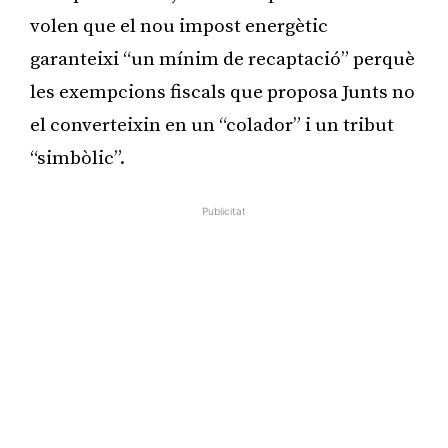
volen que el nou impost energètic
garanteixi “un mínim de recaptació” perquè
les exempcions fiscals que proposa Junts no
el converteixin en un “colador” i un tribut
“simbòlic”.
Publicitat