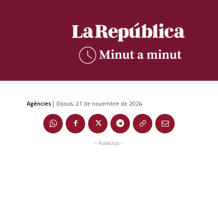
Agències
Dijous, 21 de novembre de 2024
|
- Publicitat -